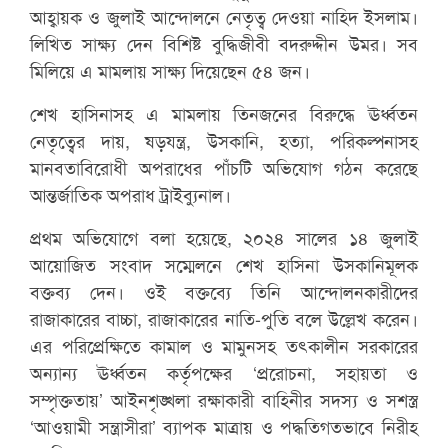
আহ্বায়ক ও জুলাই আন্দোলনে নেতৃত্ব দেওয়া নাহিদ ইসলাম।
লিখিত সাক্ষ্য দেন বিশিষ্ট বুদ্ধিজীবী বদরুদ্দীন উমর। সব
মিলিয়ে এ মামলায় সাক্ষ্য দিয়েছেন ৫৪ জন।
শেখ হাসিনাসহ এ মামলায় তিনজনের বিরুদ্ধে ঊর্ধ্বতন
নেতৃত্বের দায়, ষড়যন্ত্র, উসকানি, হত্যা, পরিকল্পনাসহ
মানবতাবিরোধী অপরাধের পাঁচটি অভিযোগ গঠন করেছে
আন্তর্জাতিক অপরাধ ট্রাইব্যুনাল।
প্রথম অভিযোগে বলা হয়েছে, ২০২৪ সালের ১৪ জুলাই
আয়োজিত সংবাদ সম্মেলনে শেখ হাসিনা উসকানিমূলক
বক্তব্য দেন। ওই বক্তব্যে তিনি আন্দোলনকারীদের
রাজাকারের বাচ্চা, রাজাকারের নাতি-পুতি বলে উল্লেখ করেন।
এর পরিপ্রেক্ষিতে কামাল ও মামুনসহ তৎকালীন সরকারের
অন্যান্য ঊর্ধ্বতন কর্তৃপক্ষের ‘প্ররোচনা, সহায়তা ও
সম্পৃক্ততায়’ আইনশৃঙ্খলা রক্ষাকারী বাহিনীর সদস্য ও সশস্ত্র
‘আওয়ামী সন্ত্রাসীরা’ ব্যাপক মাত্রায় ও পদ্ধতিগতভাবে নিরীহ