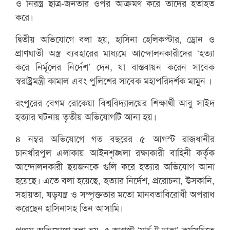
ও নিরস্ত্র ছাত্র-জনতার ওপর আক্রমণ করে তাদের হতাহত
করে।
দ্বিতীয় অভিযোগে বলা হয়, হাসিনা হেলিকপ্টার, ড্রোন ও
প্রাণঘাতী অস্ত্র ব্যবহারের মাধ্যমে আন্দোলনকারীদের ‘হত্যা
করে নির্মূলের নির্দেশ’ দেন, যা বাস্তবায়ন করেন সাবেক
স্বরাষ্ট্রমন্ত্রী কামাল এবং পুলিশের সাবেক মহাপরিদর্শক মামুন ।
রংপুরের বেগম রোকেয়া বিশ্ববিদ্যালয়ের শিক্ষার্থী আবু সাইদ
হত্যার ঘটনায় তৃতীয় অভিযোগটি আনা হয়।
৪ নম্বর অভিযোগে গত বছরের ৫ আগস্ট রাজধানীর
চানখাঁরপুল এলাকায় আইনশৃঙ্খলা রক্ষাকারী বাহিনী কর্তৃক
আন্দোলনকারী ছয়জনকে গুলি করে হত্যার অভিযোগ আনা
হয়েছে। এতে বলা হয়েছে, হত্যার নির্দেশ, প্ররোচনা, উসকানি,
সহায়তা, ষড়যন্ত্র ও সম্পৃক্ততার মতো মানবতাবিরোধী অপরাধ
করেছেন হাসিনাসহ তিন আসামি।
পঞ্চম অভিযোগে বলা হয়, ৫ আগস্ট ‘মার্চ টু ঢাকা’ কর্মসূচিতে