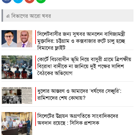
এ বিভাগের আরো খবর
সিলেটবাসীর জন্য সুখবর আনলেন বাণিজ্যমন্ত্রী
মুক্তাদির: চট্টগ্রাম ও কক্সবাজার রুটে চালু হচ্ছে
বিমানের ফ্লাইট
কোর্টে বিচারাধীন ভূমি নিয়ে বাসুরী গ্রামে ত্রিপক্ষীয়
বিরোধ! বাদীকে না জানিয়ে দুই পক্ষের সালিশ
বৈঠকের অভিযোগ
ধুলোর আস্তরণ ও আমাদের ‘ধর্ষণের সেঞ্চুরি’:
রামিশাদের শেষ কোথায়?
সিলেটের উন্নয়ন অগ্রগতিতে সাংবাদিকদের
অবদান রয়েছে : সিসিক প্রশাসক