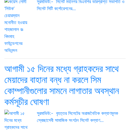
সুরমাভিউ:- সিলেট মহানগর বিএনপির ভারপ্রাপ্ত সভাপতি ও
সিলেট সিটি কর্পোরেশনের...
আগামী ১৫ দিনের মধ্যে গ্রাহকদের সাথে
মেয়াদের বাহানা বন্ধ না করলে সিম
কোম্পানীগুলোর সামনে লাগাতার অবস্থান
কর্মসূচীর ঘোষণা
সুরমাভিউ:- বৃহত্তর সিলেটের অরাজনৈতিক কল্যাণমূলক
স্বেচ্ছাসেবী সামাজিক সংগঠন সিলেট কল্যাণ...