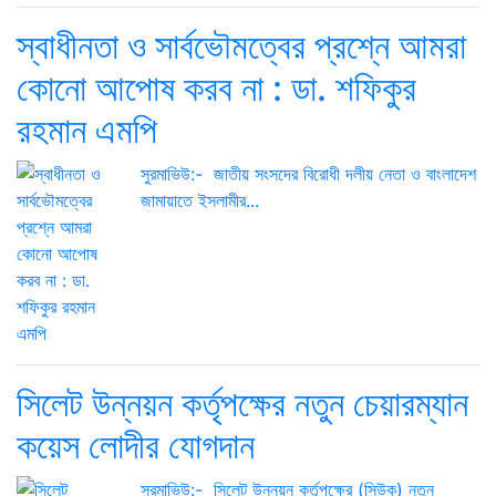
স্বাধীনতা ও সার্বভৌমত্বের প্রশ্নে আমরা
কোনো আপোষ করব না : ডা. শফিকুর
রহমান এমপি
সুরমাভিউ:- জাতীয় সংসদের বিরোধী দলীয় নেতা ও বাংলাদেশ
জামায়াতে ইসলামীর...
সিলেট উন্নয়ন কর্তৃপক্ষের নতুন চেয়ারম্যান
কয়েস লোদীর যোগদান
সুরমাভিউ:- সিলেট উন্নয়ন কর্তৃপক্ষের (সিউক) নতুন