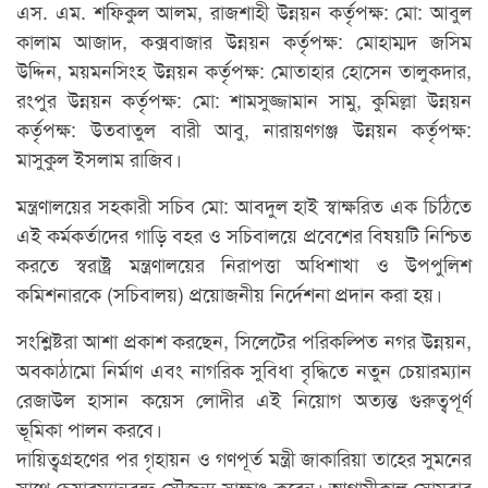
এস. এম. শফিকুল আলম, রাজশাহী উন্নয়ন কর্তৃপক্ষ: মো: আবুল
কালাম আজাদ, কক্সবাজার উন্নয়ন কর্তৃপক্ষ: মোহাম্মদ জসিম
উদ্দিন, ময়মনসিংহ উন্নয়ন কর্তৃপক্ষ: মোতাহার হোসেন তালুকদার,
রংপুর উন্নয়ন কর্তৃপক্ষ: মো: শামসুজ্জামান সামু, কুমিল্লা উন্নয়ন
কর্তৃপক্ষ: উতবাতুল বারী আবু, নারায়ণগঞ্জ উন্নয়ন কর্তৃপক্ষ:
মাসুকুল ইসলাম রাজিব।
মন্ত্রণালয়ের সহকারী সচিব মো: আবদুল হাই স্বাক্ষরিত এক চিঠিতে
এই কর্মকর্তাদের গাড়ি বহর ও সচিবালয়ে প্রবেশের বিষয়টি নিশ্চিত
করতে স্বরাষ্ট্র মন্ত্রণালয়ের নিরাপত্তা অধিশাখা ও উপপুলিশ
কমিশনারকে (সচিবালয়) প্রয়োজনীয় নির্দেশনা প্রদান করা হয়।
সংশ্লিষ্টরা আশা প্রকাশ করছেন, সিলেটের পরিকল্পিত নগর উন্নয়ন,
অবকাঠামো নির্মাণ এবং নাগরিক সুবিধা বৃদ্ধিতে নতুন চেয়ারম্যান
রেজাউল হাসান কয়েস লোদীর এই নিয়োগ অত্যন্ত গুরুত্বপূর্ণ
ভূমিকা পালন করবে।
দায়িত্বগ্রহণের পর গৃহায়ন ও গণপূর্ত মন্ত্রী জাকারিয়া তাহের সুমনের
সাথে চেয়ারম্যানবৃন্দ সৌজন্য সাক্ষাৎ করেন। আগামীকাল সোমবার