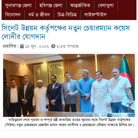
সুনামগঞ্জ জেলা
হবিগঞ্জ জেলা
আন্তর্জাতিক
খেলাধুলা
বিনোদন
ধর্ম ও জীবন
চিত্র-বিচিত্র
লাইফস্টাইল
সিলেট উন্নয়ন কর্তৃপক্ষের নতুন চেয়ারম্যান কয়েস
লোদীর যোগদান
প্রকাশিত :
১৪ জুন, ২০২৬,
৯:৫৩ অপরাহ্ণ