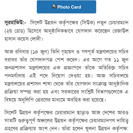
Photo Card
সিলেট উন্নয়ন কর্তৃপক্ষের (সিউক) নতুন চেয়ারম্যান
সুরমাভিউ:-
(২য় গ্রেড) হিসেবে আনুষ্ঠানিকভাবে যোগদান করেছেন রেজাউল
হাসান কয়েস লোদী।
আজ রবিবার (১৪ জুন) তিনি গৃহায়ন ও গণপূর্ত মন্ত্রণালয়ের সচিব
বরাবর তাঁর যোগদানপত্র পেশ করেন। এর আগে গত ১১ জুন
জনপ্রশাসন মন্ত্রণালয়ের এক প্রজ্ঞাপনে তাঁকে অতিরিক্ত সচিব
পদমর্যাদায় এই পদে নিয়োগ দেওয়া হয়। আজ সচিবালয়ে
মন্ত্রণালয়ের প্রশাসন শাখা থেকে তাঁর যোগদান সংক্রান্ত আনুষ্ঠানিক
প্রক্রিয়া সম্পন্ন করা হয় এবং সরকারের সংশ্লিষ্ট বিভাগগুলোকে এ
বিষয়ে অনুলিপি প্রেরণের মাধ্যমে অবহিত করা হয়েছে।
সিলেট উন্নয়ন কর্তৃপক্ষের চেয়ারম্যান ছাড়াও আজ দেশের আরও
সাতটি গুরুত্বপূর্ণ অঞ্চলের উন্নয়ন কর্তৃপক্ষের চেয়ারম্যানগণ দায়িত্ব
গ্রহণের প্রক্রিয়ায় অংশ নেন। তাঁরা হলেন খুলনা উন্নয়ন কর্তৃপক্ষ: