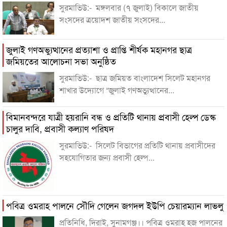
সুরমাভিউ:- মঙ্গলবার (৭ জুলাই) বিকালে জাতীয়
সংসদের ত্রয়োদশ জাতীয় সংসদের...
জুলাই গণঅভ্যুত্থানের প্রত্যাশা ও প্রাপ্তি শীর্ষক মহানগর ছাত্র
জমিয়তের আলোচনা সভা অনুষ্ঠিত
সুরমাভিউ:- ছাত্র জমিয়ত বাংলাদেশ সিলেট মহানগর
শাখার উদ্যোগে “জুলাই গণঅভ্যুত্থানের...
বিমানবন্দরে যাত্রী হয়রানি বন্ধ ও প্রতিটি থানায় প্রবাসী হেল্প ডেস্ক
চালুর দাবি, প্রবাসী কল্যাণ পরিষদ
সুরমাভিউ:- সিলেট বিভাগের প্রতিটি থানায় প্রবাসীদের
সহযোগিতার জন্য প্রবাসী হেল্প...
পবিত্র ওমরাহ পালনে সৌদি গেলেন জগদল ইউপি চেয়ারম্যান লাভলু
প্রতিনিধি, দিরাই, সুনামগঞ্জ।। পবিত্র ওমরাহ হজ পালনের