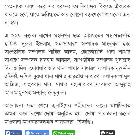
চেতনাকে ধারণ করে সব ধরনের ফ্যাসিবাদের বিরুদ্ধে ঐক্যবদ্ধ
থাকতে হবে, যাতে ভবিষ্যতে আর কোনো রক্তখেকো শাসকের জন্ম
না হয়।
এ সময় বক্তব্য রাখেন মহানগর ছাত্র জমিয়তের সহ-সভাপতি
হাফিজ নুরুল ইসলাম, সহ-সাধারণ সম্পাদক মাহবুবুল হক,
সাংগঠনিক সম্পাদক শাকির আলম, কোতোয়ালি থানা শাখার
সাধারণ সম্পাদক রায়হান আহমদ, সাংগঠনিক সম্পাদক খুবায়েব
বিন জামিল, মোগলাবাজার থানা শাখার সাধারণ সম্পাদক নুরুদ্দীন
রফিকী, দক্ষিণ সুরমা থানা শাখার ভারপ্রাপ্ত সাধারণ সম্পাদক আব্দুল
আজিজ, শাহপরান থানা শাখার সহ-সাধারণ সম্পাদক আব্দুল্লাহ
আল মামুনসহ অন্যান্য নেতৃবৃন্দ।
আলোচনা সভা শেষে জুলাইয়ের শহীদদের রুহের মাগফিরাত
কামনা করে বিশেষ দোয়া অনুষ্ঠিত হয়। দোয়া পরিচালনা করেন
মাওলানা আখতারুজ্জামান তালুকদার। বিজ্ঞপ্তি।
Messenger
Whatsapp
Print
Share