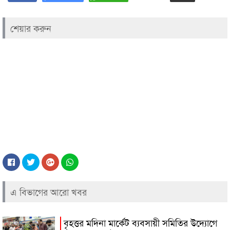
শেয়ার করুন
এ বিভাগের আরো খবর
বৃহত্তর মদিনা মার্কেট ব্যবসায়ী সমিতির উদ্যোগে