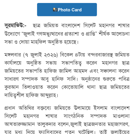
Photo Card
ছাত্র জমিয়ত বাংলাদেশ সিলেট মহানগর শাখার
সুরমাভিউ:-
উদ্যোগে “জুলাই গণঅভ্যুত্থানের প্রত্যাশা ও প্রাপ্তি” শীর্ষক আলোচনা
সভা ও দোয়া মাহফিল অনুষ্ঠিত হয়েছে।
মঙ্গলবার (৭ জুলাই ২০২৬) বিকেল ৪টায় বন্দরবাজারস্থ জমিয়ত
কার্যালয়ে অনুষ্ঠিত সভায় সভাপতিত্ব করেন মহানগর ছাত্র
জমিয়তের সভাপতি হাফিজ জামিল আহমদ এবং সঞ্চালনা করেন
সাধারণ সম্পাদক আবু হানিফ সাদি। অনুষ্ঠানের শুরুতে পবিত্র
কুরআন তিলাওয়াত করেন কোতোয়ালি থানা ছাত্র জমিয়তের
দায়িত্বশীল হাফিজ আব্দুল্লাহ।
প্রধান অতিথির বক্তব্যে জমিয়তে উলামায়ে ইসলাম বাংলাদেশ
সিলেট মহানগর শাখার সাংগঠনিক সম্পাদক মাওলানা
আখতারুজ্জামান তালুকদার বলেন,জুলাই ছাত্রজনতার মহাজাগরণ,
যার মধ্য দিয়ে ফ্যাসিবাদের পতন ঘটেছিল। তাই জুলাইয়ের