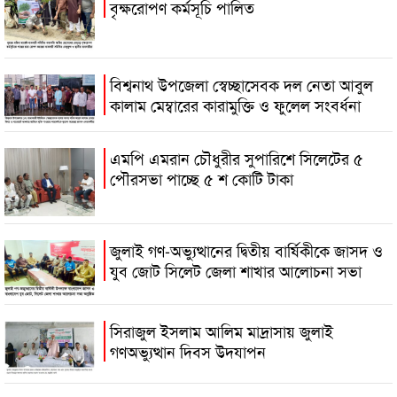
বৃক্ষরোপণ কর্মসূচি পালিত
বিশ্বনাথ উপজেলা স্বেচ্ছাসেবক দল নেতা আবুল
কালাম মেম্বারের কারামুক্তি ও ফুলেল সংবর্ধনা
এমপি এমরান চৌধুরীর সুপারিশে সিলেটের ৫
পৌরসভা পাচ্ছে ৫ শ কোটি টাকা
জুলাই গণ-অভ্যুত্থানের দ্বিতীয় বার্ষিকীকে জাসদ ও
যুব জোট সিলেট জেলা শাখার আলোচনা সভা
সিরাজুল ইসলাম আলিম মাদ্রাসায় জুলাই
গণঅভ্যুত্থান দিবস উদযাপন