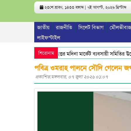
২৩শে শ্রাবণ, ১৪৩৩ বঙ্গাব্দ | ৭ই আগস্ট, ২০২৬ খ্রিস্টাব্দ
জাতীয়
রাজনীতি
সিলেট বিভাগ
মৌলভীবাজ
লাইফস্টাইল
শিরোনাম
বৃহত্তর মদিনা মার্কেট ব্যবসায়ী সমিতির উদ্য
পবিত্র ওমরাহ পালনে সৌদি গেলেন জগ
প্রকাশিত:মঙ্গলবার, ০৭ জুলা ২০২৬ ০১:০৭