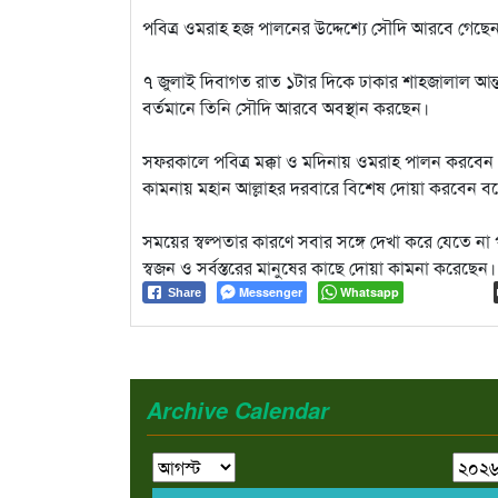
পবিত্র ওমরাহ হজ পালনের উদ্দেশ্যে সৌদি আরবে গেছে
৭ জুলাই দিবাগত রাত ১টার দিকে ঢাকার শাহজালাল আন্ত
বর্তমানে তিনি সৌদি আরবে অবস্থান করছেন।
সফরকালে পবিত্র মক্কা ও মদিনায় ওমরাহ পালন করবেন এব
কামনায় মহান আল্লাহর দরবারে বিশেষ দোয়া করবেন বল
সময়ের স্বল্পতার কারণে সবার সঙ্গে দেখা করে যেতে না প
স্বজন ও সর্বস্তরের মানুষের কাছে দোয়া কামনা করেছে
Messenger
Whatsapp
Share
Archive Calendar