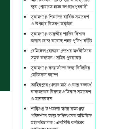
ক্ষুব্ধ পোয়াতে হচ্চে জগন্নাথপুরবাসী
সুনামগঞ্জে শিশুদের বার্ষিক সমাবেশ
ও উপহার বিতরণ অনুষ্ঠান
সুনামগঞ্জে ভারতীয় শাড়ির বিশাল
চালান জ*ব্দ করেছে শহর পুলিশ ফাঁড়ি
রেমিটেন্স যোদ্ধারা দেশের অর্থনীতিকে
সমৃদ্ধ করছেন : সমির পুরকায়স্থ
সুনামগঞ্জে বন্যার্তদের জন্য বিজিবির
মেডিকেল ক্যাম্প
তাহিরপুরে খেলার মাঠ ও রাস্তা রক্ষার্থে
নারজেলের বিরুদ্ধে প্রতিবাদ সমাবেশ
ও মানববন্ধন
শান্তিগঞ্জ উপজেলা স্বাস্থ্য কমপ্লেক্স
পরিদর্শনে স্বাস্থ্য অধিদপ্তরের অতিরিক্ত
মহাপরিচালক : এনসিডি কর্নারের