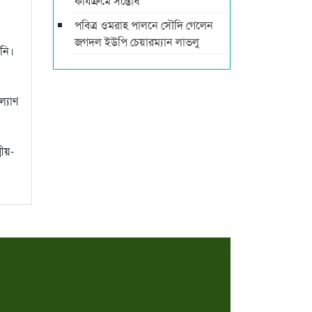
কার্যক্রমে সন্তোষ
পবিত্র ওমরাহ পালনে সৌদি গেলেন
জগদল ইউপি চেয়ারম্যান লাভলু
িনি।
ল্যাণ
মীয়-