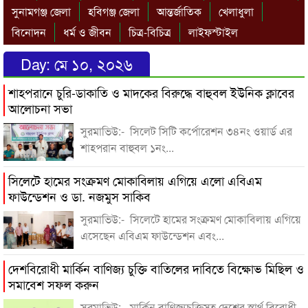
সুনামগঞ্জ জেলা
হবিগঞ্জ জেলা
আন্তর্জাতিক
খেলাধুলা
বিনোদন
ধর্ম ও জীবন
চিত্র-বিচিত্র
লাইফস্টাইল
Day:
মে ১০, ২০২৬
শাহপরানে চুরি-ডাকাতি ও মাদকের বিরুদ্ধে বাহুবল ইউনিক ক্লাবের
আলোচনা সভা
সুরমাভিউ:- সিলেট সিটি কর্পোরেশন ৩৪নং ওয়ার্ড এর
শাহপরান বাহুবল ১নং...
সিলেটে হামের সংক্রমণ মোকাবিলায় এগিয়ে এলো এবিএম
ফাউন্ডেশন ও ডা. নজমুস সাকিব
সুরমাভিউ:- সিলেটে হামের সংক্রমণ মোকাবিলায় এগিয়ে
এসেছেন এবিএম ফাউন্ডেশন এবং...
দেশবিরোধী মার্কিন বাণিজ্য চুক্তি বাতিলের দাবিতে বিক্ষোভ মিছিল ও
সমাবেশ সফল করুন
সুরমাভিউ:- মার্কিন বাণিজ্যচুক্তিসহ দেশের স্বার্থ বিরোধী