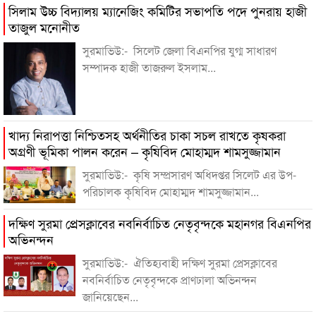
সিলাম উচ্চ বিদ্যালয় ম্যানেজিং কমিটির সভাপতি পদে পুনরায় হাজী
তাজুল মনোনীত
সুরমাভিউ:- সিলেট জেলা বিএনপির যুগ্ম সাধারণ
সম্পাদক হাজী তাজরুল ইসলাম...
খাদ্য নিরাপত্তা নিশ্চিতসহ অর্থনীতির চাকা সচল রাখতে কৃষকরা
অগ্রণী ভূমিকা পালন করেন – কৃষিবিদ মোহাম্মদ শামসুজ্জামান
সুরমাভিউ:- কৃষি সম্প্রসারণ অধিদপ্তর সিলেট এর উপ-
পরিচালক কৃষিবিদ মোহাম্মদ শামসুজ্জামান...
দক্ষিণ সুরমা প্রেসক্লাবের নবনির্বাচিত নেতৃবৃন্দকে মহানগর বিএনপির
অভিনন্দন
সুরমাভিউ:- ঐতিহ্যবাহী দক্ষিণ সুরমা প্রেসক্লাবের
নবনির্বাচিত নেতৃবৃন্দকে প্রাণঢালা অভিনন্দন
জানিয়েছেন...