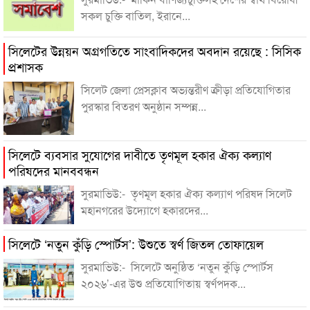
সকল চুক্তি বাতিল, ইরানে...
সিলেটের উন্নয়ন অগ্রগতিতে সাংবাদিকদের অবদান রয়েছে : সিসিক
প্রশাসক
সিলেট জেলা প্রেসক্লাব অভ্যন্তরীণ ক্রীড়া প্রতিযোগিতার
পুরস্কার বিতরণ অনুষ্ঠান সম্পন্ন...
সিলেটে ব্যবসার সুযোগের দাবীতে তৃণমূল হকার ঐক্য কল্যাণ
পরিষদের মানববন্ধন
সুরমাভিউ:- তৃণমূল হকার ঐক্য কল্যাণ পরিষদ সিলেট
মহানগরের উদ্যোগে হকারদের...
সিলেটে ‘নতুন কুঁড়ি স্পোর্টস’: উশুতে স্বর্ণ জিতল তোফায়েল
সুরমাভিউ:- সিলেটে অনুষ্ঠিত ‘নতুন কুঁড়ি স্পোর্টস
২০২৬’-এর উশু প্রতিযোগিতায় স্বর্ণপদক...