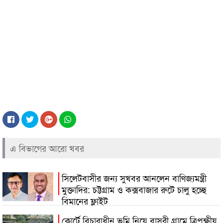
এ বিভাগের আরো খবর
সিলেটবাসীর জন্য সুখবর আনলেন বাণিজ্যমন্ত্রী
মুক্তাদির: চট্টগ্রাম ও কক্সবাজার রুটে চালু হচ্ছে
বিমানের ফ্লাইট
কোর্টে বিচারাধীন ভূমি নিয়ে বাসুরী গ্রামে ত্রিপক্ষীয়