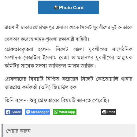
Photo Card
রাজধানী ঢাকার মোহাম্মদপুর এলাকা থেকে সিলেট যুবলীগের দুই নেতাকে
গ্রেফতার করেছে আইন-শৃঙ্খলা রক্ষাকারী বাহিনী।
গ্রেফতারকৃতরা হলেন- সিলেট জেলা যুবলীগের সাংগঠনিক
সম্পাদক রেজাউল ইসলাম রেজা ও মহানগর যুবলীগের আহ্বায়ক
কমিটির সাবেক সদস্য জাকিরুল আলম জাকির।
গ্রেফতারের বিষয়টি নিশ্চিত করেছেন সিলেট কোতোয়ালি থানার
ভারপ্রাপ্ত কর্মকর্তা (ওসি) জিয়াউল হক।
তিনি বলেন- শুধু গ্রেফতারের বিষয়টি জানতে পেরেছি।
Messenger
Whatsapp
Print
Share
শেয়ার করুন