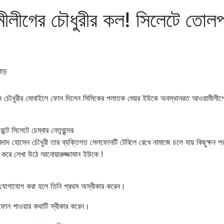
মীলীগের চৌধুরীর কল! সিলেটে তোল
সেন চৌধুরীর মোবাইলে ফোন দিলেন সিসিকের পলাতক মেয়র ইউকে অবস্থানরত আওয়ামীলীগ
্টে সিলেটে চেম্বার নেতৃবৃন্দের
দাদ হোসেন চৌধুরী তার ব্যক্তিগত সেলফোনটি টেবিলে রেখে নামাজে চলে যায় কিছুক্ষন প
ঠ করে লেখা উঠে আনোয়ারুজ্জামান ইউকে !
ে যোগাযোগ করা হলে তিনি প্রথম অস্বীকার করেন।
 ফোন পাওয়ার কথাটি স্বীকার করেন।