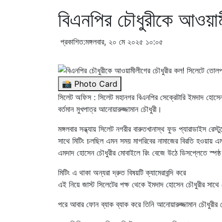
বিএনপির চৌধুরীকে আওয়া
প্রকাশিত:মঙ্গলবার, ২০ মে ২০২৫ ১০:০৫
📸 Photo Card
সিলেট অফিস : সিলেট মহানগর বিএনপির সেক্রেটারি ইমদাদ হো
বর্তমান মুখপাত্র আনোয়ারুজ্জামান চৌধুরী।
মঙ্গলবার সন্ধ্যায় সিলেট নগরীর বারুতখানাস্থ ফুড প্যারাডাইস রেস্টুরেন
সাথে মিটিং চলছিল এমন সময় মাগরিবের নামাজের বিরতি হওয়ায় এম
এমদাদ হোসেন চৌধুরীর মোবাইলে রিং বেজে উঠে ডিসপ্লেতে স্পষ্
মিটিং এ থাকা অন্যরা দ্রুত বিষয়টি ক্যামেরাবন্দি করে
এই নিয়ে জাস্ট সিলেটের পক্ষ থেকে ইমদাদ হোসেন চৌধুরীর সাথ
পরে আবার ফোন ব্যাক ব্যাক করে তিনি আনোয়ারুজ্জামান চৌধুরীর