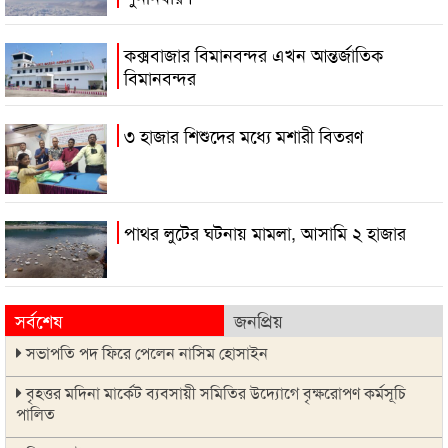
কক্সবাজার বিমানবন্দর এখন আন্তর্জাতিক
বিমানবন্দর
৩ হাজার শিশুদের মধ্যে মশারী বিতরণ
পাথর লুটের ঘটনায় মামলা, আসামি ২ হাজার
সর্বশেষ
জনপ্রিয়
সভাপতি পদ ফিরে পেলেন নাসিম হোসাইন
বৃহত্তর মদিনা মার্কেট ব্যবসায়ী সমিতির উদ্যোগে বৃক্ষরোপণ কর্মসূচি
পালিত