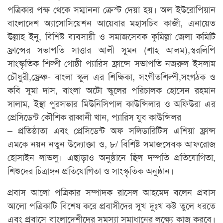
পত্রিকার পক্ষ থেকে সম্মাননা ক্রেস্ট দেয়া হয়। অল ইউরোপিয়ান
বাংলাদেশ অ্যাসোসিয়েশন আয়েবার মহাসচিব কাজী, এনায়েত
উল্লাহ ইনু, বিশিষ্ট ব্যবসায়ী ও সমাজসেবক কুমিল্লা জেলা কমিটি
ফ্রান্সের সভাপতি সাত্তার আলী সুমন (শাহ আলম),স্বরলিপি
সাংস্কৃতিক শিল্পী গোষ্ঠী প্যারিস ফ্রান্সে সভাপতি নজরুল ইসলাম
চৌধুরী,ফ্রেঞ্চ- বাংলা স্কুল এর শিক্ষিকা, সংগীতশিল্পী,সংগঠক ও
কবি সুমা দাস, বাংলা অটো স্কুলের পরিচালক হোসেন রহমান
সালাম, ইস্থা পুরসভার মিউনিসিপাল কাউন্সিলার ও অফিউরা এর
প্রেসিডেন্ট কৌশিক রাব্বানী খান, প্যারিস যুব কাউন্সিলর
– প্রতিষ্ঠাতা এবং প্রেসিডেন্ট অফ সলিডারিটিস এশিয়া ফ্রান্স
এমকে নয়ন নতুন উদ্যোক্তা ও, ৮/ বিশিষ্ট সমাজসেবক আফরোজ
হোসাইন লাভলু। এছাড়াও অনুষ্ঠানে ছিল দম্পতি প্রতিযোগিতা,
শিশুদের চিত্রাঙ্গন প্রতিযোগিতা ও সাংস্কৃতিক অনুষ্ঠান।
প্রবাস আলো পত্রিকার সম্পাদক রাসেল আহমেদ বলেন প্রবাস
আলো পত্রিকাটি বিশেষ করে প্রবাসীদের সুখ দুঃখ কষ্ট তুলে ধরতে
এবং প্রবাসে বাংলাদেশীদের সমস্যা সমাধানের লক্ষ্যে কাজ করবে।