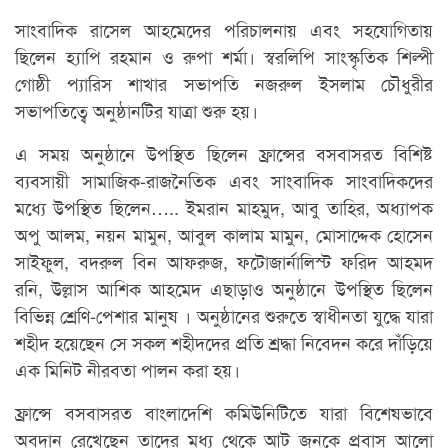
সাংবাদিক রাসেল আহমেদের পরিচালনায় এবং সহযোগিতায়
ছিলেন হ্যাপি রহমান ও রুপা শর্মা। স্বরলিপি সাংস্কৃতিক শিল্পী
গোষ্ঠী প্যারিস শাখার সভাপতি নজরুল ইসলাম চৌধুরীর
সভাপতিত্বে অনুষ্ঠানটির যাত্রা শুরু হয়।
এ সময় অনুষ্ঠানে উপস্থিত ছিলেন ফ্রান্সের বসবাসরত বিশিষ্ট
ব্যবসায়ী সামাজিক-রাজনৈতিক এবং সাংবাদিক সাংবাদিকদের
মধ্যে উপস্থিত ছিলেন….. ইমরান মাহমুদ, আবু তাহির, অধ্যাপক
অপু আলম, নয়ন মামুন, আবুল কালাম মামুন, মোসাদ্দেক হোসেন
সাইফুল, বদরুল বিন আফরুজ, ফটোজার্নালিস্ট ফরিদ আহমদ
রনি, উল্লাস আশিক আহমেদ এছাড়াও অনুষ্ঠানে উপস্থিত ছিলেন
বিভিন্ন শ্রেণি-পেশার মানুষ । অনুষ্ঠানের শুরুতে স্বাধীনতা যুদ্ধে যারা
শহীদ হয়েছেন সে সকল শহীদদের প্রতি শ্রদ্ধা নিবেদন করে দাঁড়িয়ে
এক মিনিট নীরবতা পালন করা হয়।
ফ্রান্সে বসবাসরত বাংলাদেশি কমিউনিটিতে যারা বিশেষভাবে
অবদান রেখেছেন তাদের মধ্য থেকে আট জনকে প্রবাস আলো