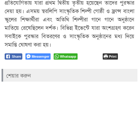
প্রতিযোগিতায় যারা প্রথম দ্বিতীয় তৃতীয় হয়েছেন তাদের পুরস্কার
দেয়া হয়। এসময় স্বরলিপি সাংস্কৃতিক শিল্পী গোষ্ঠী ও ফ্রান্স বাংলা
স্কুলের শিক্ষার্থীরা এবং অতিথি শিল্পীরা গানে গানে অনুষ্ঠানে
মাতিয়ে রেখেছিলেন দর্শক। বিভিন্ন ইভেন্টে যারা অংশগ্রহণ করেন
সবাইকে পুরস্কার বিতরণের ও সাংস্কৃতিক অনুষ্ঠানের মধ্য দিয়ে
সমাপ্তি ঘোষণা করা হয়।
Messenger
Whatsapp
Print
Share
শেয়ার করুন