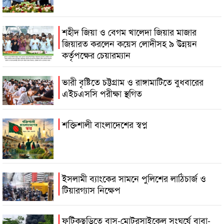
শহীদ জিয়া ও বেগম খালেদা জিয়ার মাজার
জিয়ারত করলেন কয়েস লোদীসহ ৯ উন্নয়ন
কর্তৃপক্ষের চেয়ারম্যান
ভারী বৃষ্টিতে চট্টগ্রাম ও রাঙ্গামাটিতে বুধবারের
এইচএসসি পরীক্ষা স্থগিত
শক্তিশালী বাংলাদেশের স্বপ্ন
ইসলামী ব্যাংকের সামনে পুলিশের লাঠিচার্জ ও
টিয়ারগ্যাস নিক্ষেপ
ফটিকছড়িতে বাস-মোটরসাইকেল সংঘর্ষে বাবা-