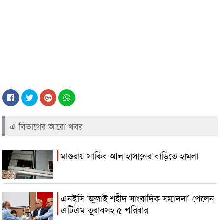
এ বিভাগের আরো খবর
মাগুরায় সাকিব আল হাসানের বাড়িতে হামলা
এনইসি ‘জুলাই শহীদ সাংবাদিক সম্মাননা’ পেলেন
এটিএম তুরাবসহ ৫ পরিবার