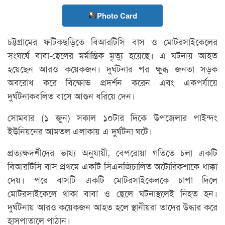
Photo Card
চট্টগ্রামের ফটিকছড়িতে বিআরটিসি বাস ও মোটরসাইকেলের
সংঘর্ষে বাবা-ছেলের মর্মান্তিক মৃত্যু হয়েছে। এ ঘটনায় আহত
হয়েছেন আরও কয়েকজন। দুর্ঘটনার পর ক্ষুব্ধ জনতা সড়ক
অবরোধ করে বিক্ষোভ প্রদর্শন করেন এবং একপর্যায়ে
দুর্ঘটনাকবলিত বাসে আগুন ধরিয়ে দেন।
সোমবার (১ জুন) সকাল ১০টার দিকে উপজেলার পাইন্দং
ইউনিয়নের আমতল এলাকায় এ দুর্ঘটনা ঘটে।
প্রত্যক্ষদর্শীদের ভাষ্য অনুযায়ী, বেপরোয়া গতিতে চলা একটি
বিআরটিসি বাস প্রথমে একটি সিএনজিচালিত অটোরিকশাকে ধাক্কা
দেয়। পরে বাসটি একটি মোটরসাইকেলকে চাপা দিলে
মোটরসাইকেলে থাকা বাবা ও ছেলে ঘটনাস্থলেই নিহত হন।
দুর্ঘটনায় আরও কয়েকজন আহত হলে স্থানীয়রা তাদের উদ্ধার করে
হাসপাতালে পাঠান।