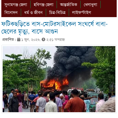
সুনামগঞ্জ জেলা
হবিগঞ্জ জেলা
আন্তর্জাতিক
খেলাধুলা
বিনোদন
ধর্ম ও জীবন
চিত্র-বিচিত্র
লাইফস্টাইল
ফটিকছড়িতে বাস-মোটরসাইকেল সংঘর্ষে বাবা-
ছেলের মৃত্যু, বাসে আগুন
প্রকাশিত :
১ জুন, ২০২৬,
২:৫১ অপরাহ্ণ