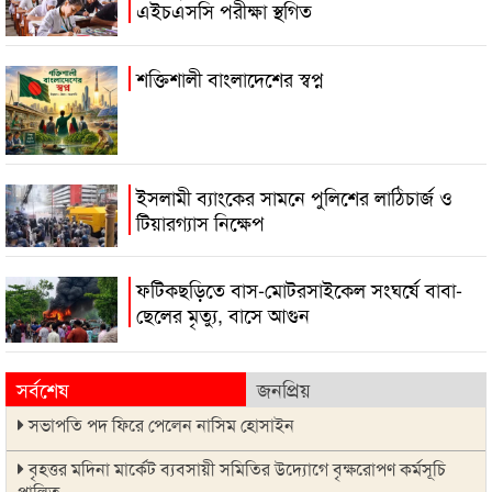
এইচএসসি পরীক্ষা স্থগিত
শক্তিশালী বাংলাদেশের স্বপ্ন
ইসলামী ব্যাংকের সামনে পুলিশের লাঠিচার্জ ও
টিয়ারগ্যাস নিক্ষেপ
ফটিকছড়িতে বাস-মোটরসাইকেল সংঘর্ষে বাবা-
ছেলের মৃত্যু, বাসে আগুন
সর্বশেষ
জনপ্রিয়
সভাপতি পদ ফিরে পেলেন নাসিম হোসাইন
বৃহত্তর মদিনা মার্কেট ব্যবসায়ী সমিতির উদ্যোগে বৃক্ষরোপণ কর্মসূচি
পালিত