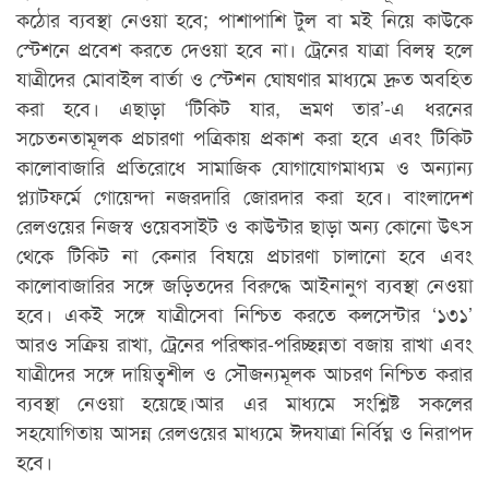
কঠোর ব্যবস্থা নেওয়া হবে; পাশাপাশি টুল বা মই নিয়ে কাউকে
স্টেশনে প্রবেশ করতে দেওয়া হবে না। ট্রেনের যাত্রা বিলম্ব হলে
যাত্রীদের মোবাইল বার্তা ও স্টেশন ঘোষণার মাধ্যমে দ্রুত অবহিত
করা হবে। এছাড়া ‘টিকিট যার, ভ্রমণ তার’-এ ধরনের
সচেতনতামূলক প্রচারণা পত্রিকায় প্রকাশ করা হবে এবং টিকিট
কালোবাজারি প্রতিরোধে সামাজিক যোগাযোগমাধ্যম ও অন্যান্য
প্ল্যাটফর্মে গোয়েন্দা নজরদারি জোরদার করা হবে। বাংলাদেশ
রেলওয়ের নিজস্ব ওয়েবসাইট ও কাউন্টার ছাড়া অন্য কোনো উৎস
থেকে টিকিট না কেনার বিষয়ে প্রচারণা চালানো হবে এবং
কালোবাজারির সঙ্গে জড়িতদের বিরুদ্ধে আইনানুগ ব্যবস্থা নেওয়া
হবে। একই সঙ্গে যাত্রীসেবা নিশ্চিত করতে কলসেন্টার ‘১৩১’
আরও সক্রিয় রাখা, ট্রেনের পরিষ্কার-পরিচ্ছন্নতা বজায় রাখা এবং
যাত্রীদের সঙ্গে দায়িত্বশীল ও সৌজন্যমূলক আচরণ নিশ্চিত করার
ব্যবস্থা নেওয়া হয়েছে।আর এর মাধ্যমে সংশ্লিষ্ট সকলের
সহযোগিতায় আসন্ন রেলওয়ের মাধ্যমে ঈদযাত্রা নির্বিঘ্ন ও নিরাপদ
হবে।