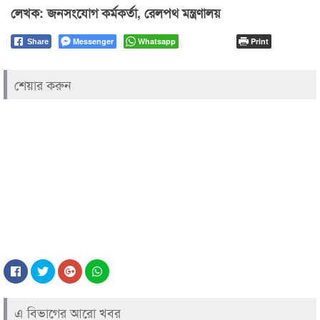
লেখক: জনসংযোগ কর্মকর্তা, রেলপথ মন্ত্রণালয়
Messenger
Whatsapp
Print
Share
শেয়ার করুন
এ বিভাগের আরো খবর