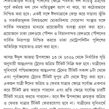
শিফটভিত্তিক দায়িত্ব পালনের ক্ষেত্রে পরবর্তী দল দায়িত্ব গ্রহণের
পূর্বে কর্মরত দল যেন দায়িত্বস্থল ত্যাগ না করে, তা কঠোরভাবে
নিশ্চিত করা হবে। একই সঙ্গে ঈদযাত্রাকে কেন্দ্র করে সম্ভাব্য ঝুঁকি
ও সতর্কতামূলক বিষয়গুলো মোকাবিলায় গোয়েন্দা সংস্থার সঙ্গে
সার্বিক সমন্বয়ের মাধ্যমে প্রয়োজনীয় ব্যবস্থা গ্রহণ করা হবে।
প্রয়োজনে ঢাকা রেলওয়ে স্টেশন ও বিমানবন্দর রেলওয়ে স্টেশনের
সার্বিক নিরাপত্তা নিশ্চিত করতে ঢাকা মেট্রোপলিটন পুলিশের
অতিরিক্ত সহায়তাও গ্রহণ করা হবে।
আসন্ন ঈদুল আজহা উপলক্ষ্যে ১৩ মে ২০২৬ থেকে নির্ধারিত সূচি
অনুযায়ী আন্তঃনগর ট্রেনের অগ্রিম টিকিট বিক্রি শুরু হবে। যাত্রীদের
সুবিধার্থে পশ্চিমাঞ্চলের আন্তঃনগর ট্রেনের টিকিট সকাল ৮টা থেকে
এবং পূর্বাঞ্চলের ট্রেনের টিকিট দুপুর ২টা থেকে ইস্যু করা হবে।
একজন যাত্রী ঈদের অগ্রিম ও ফেরত যাত্রার ক্ষেত্রে সর্বোচ্চ একবার
করে টিকিট ক্রয় করতে পারবেন এবং প্রতি ক্ষেত্রে সর্বোচ্চ চারটি
টিকিট সংগ্রহ করতে পারবেন। তবে ঈদ উপলক্ষ্যে ক্রয়কৃত অগ্রিম
ও ফেরত যাত্রার টিকিট ফেরতযোগ্য হবে না। যাত্রীদের সুবিধার্থে