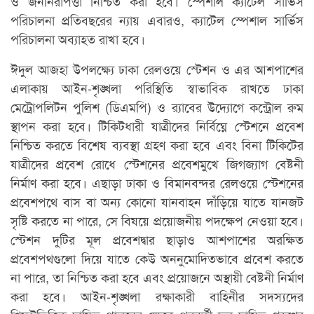
ও জননিরাপত্তা নিশ্চিত করা হবে। স্পেশাল ক্যাটেল সার্ভিস
পরিচালনা প্রতিবছরের ন্যায় এবারও, ক্যাটেল স্পেশাল সার্ভিস
পরিচালনা অব্যাহত রাখা হবে।
ঈদুল আজহা উপলক্ষ্যে ঢাকা রেলওয়ে স্টেশন ও এর আশপাশের
এলাকায় আইন-শৃঙ্খলা পরিস্থিতি স্বাভাবিক রাখতে ঢাকা
মেট্রোপলিটন পুলিশ (ডিএমপি) ও র‌্যাবের উদ্যোগে কন্ট্রোল রুম
স্থাপন করা হবে। টিকিটধারী যাত্রীদের নির্বিঘ্নে স্টেশনে প্রবেশ
নিশ্চিত করতে বিশেষ ব্যবস্থা গ্রহণ করা হবে এবং বিনা টিকিটের
যাত্রীদের প্রবেশ রোধে স্টেশনের প্রবেশমুখে জিগজ্যাগ বেষ্টনী
নির্মাণ করা হবে। এছাড়া ঢাকা ও বিমানবন্দর রেলওয়ে স্টেশনের
প্রবেশপথে বাস বা অন্য কোনো যানবাহন দাঁড়িয়ে যাতে যানজট
সৃষ্টি করতে না পারে, সে বিষয়ে প্রয়োজনীয় পদক্ষেপ নেওয়া হবে।
স্টেশন দুটির মূল প্রবেশদ্বার ছাড়াও আশপাশের অরক্ষিত
প্রবেশপথগুলো দিয়ে যাতে কেউ অননুমোদিতভাবে প্রবেশ করতে
না পারে, তা নিশ্চিত করা হবে এবং প্রয়োজনে অস্থায়ী বেষ্টনী নির্মাণ
করা হবে। আইন-শৃঙ্খলা রক্ষাকারী বাহিনীর সদস্যদের