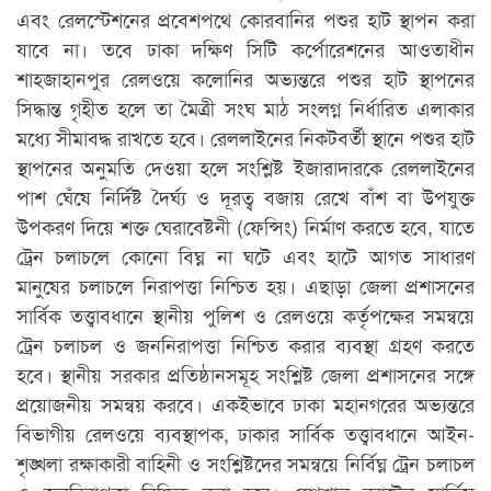
এবং রেলস্টেশনের প্রবেশপথে কোরবানির পশুর হাট স্থাপন করা
যাবে না। তবে ঢাকা দক্ষিণ সিটি কর্পোরেশনের আওতাধীন
শাহজাহানপুর রেলওয়ে কলোনির অভ্যন্তরে পশুর হাট স্থাপনের
সিদ্ধান্ত গৃহীত হলে তা মৈত্রী সংঘ মাঠ সংলগ্ন নির্ধারিত এলাকার
মধ্যে সীমাবদ্ধ রাখতে হবে। রেললাইনের নিকটবর্তী স্থানে পশুর হাট
স্থাপনের অনুমতি দেওয়া হলে সংশ্লিষ্ট ইজারাদারকে রেললাইনের
পাশ ঘেঁষে নির্দিষ্ট দৈর্ঘ্য ও দূরত্ব বজায় রেখে বাঁশ বা উপযুক্ত
উপকরণ দিয়ে শক্ত ঘেরাবেষ্টনী (ফেন্সিং) নির্মাণ করতে হবে, যাতে
ট্রেন চলাচলে কোনো বিঘ্ন না ঘটে এবং হাটে আগত সাধারণ
মানুষের চলাচলে নিরাপত্তা নিশ্চিত হয়। এছাড়া জেলা প্রশাসনের
সার্বিক তত্ত্বাবধানে স্থানীয় পুলিশ ও রেলওয়ে কর্তৃপক্ষের সমন্বয়ে
ট্রেন চলাচল ও জননিরাপত্তা নিশ্চিত করার ব্যবস্থা গ্রহণ করতে
হবে। স্থানীয় সরকার প্রতিষ্ঠানসমূহ সংশ্লিষ্ট জেলা প্রশাসনের সঙ্গে
প্রয়োজনীয় সমন্বয় করবে। একইভাবে ঢাকা মহানগরের অভ্যন্তরে
বিভাগীয় রেলওয়ে ব্যবস্থাপক, ঢাকার সার্বিক তত্ত্বাবধানে আইন-
শৃঙ্খলা রক্ষাকারী বাহিনী ও সংশ্লিষ্টদের সমন্বয়ে নির্বিঘ্ন ট্রেন চলাচল