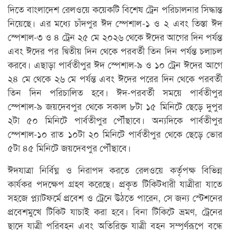
দিতে বাংলাদেশ রেলওয়ে কয়েকটি বিশেষ ট্রেন পরিচালনার সিদ্ধান্ত
নিয়েছে। এর মধ্যে চাঁদপুর ঈদ স্পেশাল-১ ও ২ এবং তিস্তা ঈদ
স্পেশাল-৩ ও ৪ ট্রেন ২৫ মে ২০২৬ থেকে ঈদের আগের দিন পর্যন্ত
এবং ঈদের পর দ্বিতীয় দিন থেকে পরবর্তী তিন দিন পর্যন্ত চলাচল
করবে। এছাড়া পার্বতীপুর ঈদ স্পেশাল-৯ ও ১০ ট্রেন ঈদের আগে
২৪ মে থেকে ২৬ মে পর্যন্ত এবং ঈদের পরের দিন থেকে পরবর্তী
তিন দিন পরিচালিত হবে। ঈদ-পরবর্তী সময়ে পার্বতীপুর
স্পেশাল-৯ জয়দেবপুর থেকে সকাল ৮টা ১৫ মিনিটে ছেড়ে দুপুর
২টা ৫০ মিনিটে পার্বতীপুর পৌঁছাবে। অন্যদিকে পার্বতীপুর
স্পেশাল-১০ রাত ১০টা ২০ মিনিটে পার্বতীপুর থেকে ছেড়ে ভোর
৫টা ৪৫ মিনিটে জয়দেবপুর পৌঁছাবে।
ঈদযাত্রা নির্বিঘ্ন ও নিরাপদ করতে রেলওয়ে কর্তৃপক্ষ বিভিন্ন
কার্যকর পদক্ষেপ গ্রহণ করেছে। প্রকৃত টিকিটধারী যাত্রীরা যাতে
সহজে প্ল্যাটফর্মে প্রবেশ ও ট্রেনে উঠতে পারেন, সে জন্য স্টেশনের
প্রবেশমুখে টিকিট যাচাই করা হবে। বিনা টিকিটে ভ্রমণ, ট্রেনের
ছাদে যাত্রী পরিবহন এবং অতিরিক্ত যাত্রী বহন সম্পূর্ণরূপে বন্ধে