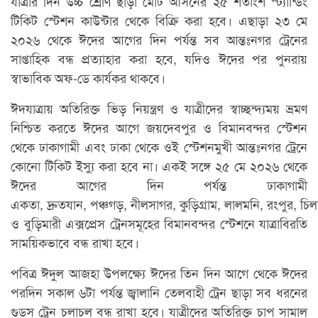
যাত্রার দিন উচ্চ শ্রেণি ছাড়া মোট আসনের ২৫ শতাংশ স্ট্যান্ডিং
টিকিট স্টেশন কাউন্টার থেকে বিক্রি করা হবে। এছাড়া ২৩ মে
২০২৬ থেকে ঈদের আগের দিন পর্যন্ত সব আন্তঃনগর ট্রেনের
সাপ্তাহিক বন্ধ প্রত্যাহার করা হবে, যদিও ঈদের পর পুনরায়
স্বাভাবিক অফ-ডে কার্যকর থাকবে।
ঈদযাত্রায় অতিরিক্ত ভিড় নিয়ন্ত্রণ ও যাত্রীদের স্বাচ্ছন্দ্যময় ভ্রমণ
নিশ্চিত করতে ঈদের আগে জয়দেবপুর ও বিমানবন্দর স্টেশন
থেকে ঢাকাগামী এবং ঢাকা থেকে ওই স্টেশনমুখী আন্তঃনগর ট্রেনে
কোনো টিকিট ইস্যু করা হবে না। একই সঙ্গে ২৫ মে ২০২৬ থেকে
ঈদের আগের দিন পর্যন্ত ঢাকাগামী
একতা, দ্রুতযান, পঞ্চগড়, নীলসাগর, কুড়িগ্রাম, লালমনি, রংপুর, চিল
ও বুড়িমারী এক্সপ্রেস ট্রেনসমূহের বিমানবন্দর স্টেশনে যাত্রাবিরতি
সাময়িকভাবে বন্ধ রাখা হবে।
পবিত্র ঈদুল আজহা উপলক্ষ্যে ঈদের তিন দিন আগে থেকে ঈদের
পরদিন সকাল ৬টা পর্যন্ত জ্বালানি তেলবাহী ট্রেন ছাড়া সব ধরনের
গুডস ট্রেন চলাচল বন্ধ রাখা হবে। যাত্রীদের অতিরিক্ত চাপ সামাল