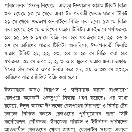
পরিচালনার সিদ্ধান্ত নিয়েছে। এছাড়া ঈদযাত্রার অগ্রিম টিকিট বিক্রি
শুরু হয়েছে ১৩ মে থেকে এবং ঈদ-পরবর্তী ফেরত যাত্রার টিকিট
২১ মে থেকে শতভাগ অনলাইনে বিক্রি করা হবে। ১৩ মে বিক্রি
করা হয়েছে ২৩ মে তারিখের যাত্রার টিকিট। একইভাবে পর্যায়ক্রমে
১৪, ১৫, ১৬ ও ১৭ মে বিক্রি করা হবে যথাক্রমে ২৪, ২৫, ২৬ ও
২৭ মে তারিখের যাত্রার টিকিট। অন্যদিকে, ঈদ-পরবর্তী ফিরতি
যাত্রার টিকিট ২১, ২২, ২৩, ২৪ ও ২৫ মে বিক্রি করা হবে
যথাক্রমে ৩১ মে এবং ১, ২, ৩ ও ৪ জুনের যাত্রার জন্য। এছাড়া
ঈদের চাঁদ দেখার ওপর নির্ভর করে ২৮, ২৯ ও ৩০ মে ২০২৬
তারিখের যাত্রার টিকিট বিক্রি করা হবে।
ঈদযাত্রাকে আরও নিরাপদ ও স্বস্তিদায়ক করতে বাংলাদেশ
রেলওয়ে কয়েকটি গুরুত্বপূর্ণ সিদ্ধান্ত গ্রহণ করেছে। এর মধ্যে
রয়েছে, ঈদুল আজহা উপলক্ষ্যে রেলপথের নিরাপত্তা ও নির্বিঘ্ন ট্রেন
চলাচল নিশ্চিত করতে রেলওয়ের পূর্বানুমোদন ছাড়া সিটি
কর্পোরেশন, পৌরসভা, উপজেলা পরিষদ ও ইউনিয়ন পরিষদের
আওতাধীন রেলওয়ের খোলা জায়গা, রেললাইন সংলগ্ন এলাকা