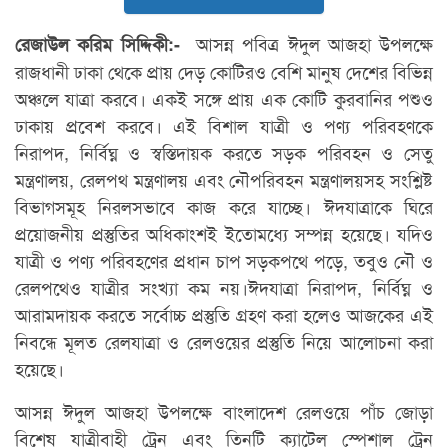
আসন্ন পবিত্র ঈদুল আজহা উপলক্ষে
রেজাউল করিম সিদ্দিকী:-
রাজধানী ঢাকা থেকে প্রায় দেড় কোটিরও বেশি মানুষ দেশের বিভিন্ন
অঞ্চলে যাত্রা করবে। একই সঙ্গে প্রায় এক কোটি কুরবানির পশুও
ঢাকায় প্রবেশ করবে। এই বিশাল যাত্রী ও পণ্য পরিবহণকে
নিরাপদ, নির্বিঘ্ন ও স্বস্তিদায়ক করতে সড়ক পরিবহন ও সেতু
মন্ত্রণালয়, রেলপথ মন্ত্রণালয় এবং নৌপরিবহন মন্ত্রণালয়সহ সংশ্লিষ্ট
বিভাগসমূহ নিরলসভাবে কাজ করে যাচ্ছে। ঈদযাত্রাকে ঘিরে
প্রয়োজনীয় প্রস্তুতির অধিকাংশই ইতোমধ্যে সম্পন্ন হয়েছে। যদিও
যাত্রী ও পণ্য পরিবহণের প্রধান চাপ সড়কপথে পড়ে, তবুও নৌ ও
রেলপথেও যাত্রীর সংখ্যা কম নয়।ঈদযাত্রা নিরাপদ, নির্বিঘ্ন ও
আরামদায়ক করতে সর্বোচ্চ প্রস্তুতি গ্রহণ করা হলেও আজকের এই
নিবন্ধে মূলত রেলযাত্রা ও রেলওয়ের প্রস্তুতি নিয়ে আলোচনা করা
হয়েছে।
আসন্ন ঈদুল আজহা উপলক্ষে বাংলাদেশ রেলওয়ে পাঁচ জোড়া
বিশেষ যাত্রীবাহী ট্রেন এবং তিনটি ক্যাটেল স্পেশাল ট্রেন