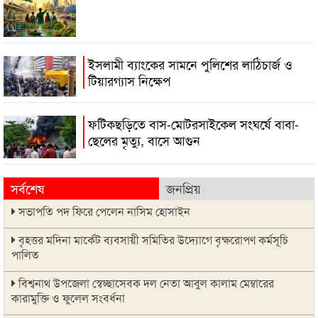
ইসলামী ব্যাংকের সামনে পুলিশের লাঠিচার্জ ও
টিয়ারগ্যাস নিক্ষেপ
ফটিকছড়িতে বাস-মোটরসাইকেল সংঘর্ষে বাবা-
ছেলের মৃত্যু, বাসে আগুন
সর্বশেষ
জনপ্রিয়
সভাপতি পদ ফিরে পেলেন নাসিম হোসাইন
বৃহত্তর মদিনা মার্কেট ব্যবসায়ী সমিতির উদ্যোগে বৃক্ষরোপণ কর্মসূচি
পালিত
বিশ্বনাথ উপজেলা স্বেচ্ছাসেবক দল নেতা আবুল কালাম মেম্বারের
কারামুক্তি ও ফুলেল সংবর্ধনা