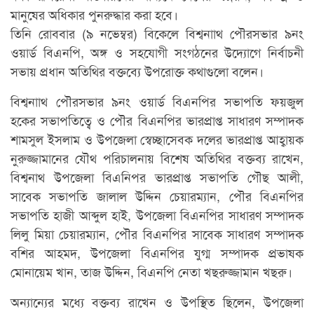
মানুষের অধিকার পুনরুদ্ধার করা হবে।
তিনি রোববার (৯ নভেম্বর) বিকেলে বিশ্বনাাথ পৌরসভার ৯নং
ওয়ার্ড বিএনপি, অঙ্গ ও সহযোগী সংগঠনের উদ্যোগে নির্বাচনী
সভায় প্রধান অতিথির বক্তব্যে উপরোক্ত কথাগুলো বলেন।
বিশ্বনাাথ পৌরসভার ৯নং ওয়ার্ড বিএনপির সভাপতি ফয়জুল
হকের সভাপতিত্বে ও পৌর বিএনপির ভারপ্রাপ্ত সাধারণ সম্পাদক
শামসুল ইসলাম ও উপজেলা স্বেচ্ছাসেবক দলের ভারপ্রাপ্ত আহ্বায়ক
নুরুজ্জামানের যৌথ পরিচালনায় বিশেষ অতিথির বক্তব্য রাখেন,
বিশ্বনাথ উপজেলা বিএনিপর ভারপ্রাপ্ত সভাপতি গৌছ আলী,
সাবেক সভাপতি জালাল উদ্দিন চেয়ারম্যান, পৌর বিএনপির
সভাপতি হাজী আব্দুল হাই, উপজেলা বিএনপির সাধারণ সম্পাদক
লিলু মিয়া চেয়ারম্যান, পৌর বিএনপির সাবেক সাধারণ সম্পাদক
বশির আহমদ, উপজেলা বিএনপির যুগ্ম সম্পাদক প্রভাষক
মোনায়েম খান, তাজ উদ্দিন, বিএনপি নেতা খছরুজ্জামান খছরু।
অন্যান্যের মধ্যে বক্তব্য রাখেন ও উপস্থিত ছিলেন, উপজেলা