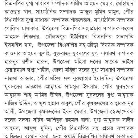
বিএনপির যুগ্ম সাধারণ সম্পাদক শামীম আহমদ মেম্বার, মোহাম্মদ
কাওছার খান, সাংগঠনিক সম্পাদক আব্দুল মুমিন মামুন, পৌর
বিএনপির যুগ্ম সাধারণ সম্পাদক শাহজাহান, সাংগঠনিক সম্পাদক
গোবিন্দ মালাকার, উপজেলা বিএনপির সহ প্রচার সম্পাদক কয়েস
আহমদ শিকদার, দৌলতপুর ইউনিয়ন বিএনপির সভাপতি
ইসমাইল খান, উপজেলা বিএনপির সহ ক্রীড়া বিষয়ক সম্পাদক
কাওসার আহমদ তুলাই, যুক্তরাজ্য যুবদলের যুগ্ম সাধারণ সম্পাদক
হারুনুর রশীদ হারুন, উপজেলা মহিলা দলের সাবেক ভাইস
চেয়ারম্যান স্বপ্না শাহীন, জেলা মহিলা দলের যুগ্ম সাধারণ সম্পাদক
নাজমা আক্তার, পৌর মহিলা দল নুরুন্নাহার ইয়াসমিন, উপজেলা
যুবদলের ভারপ্রাপ্ত আহ্বায়ক সামসুল ইসলাম, পৌর যুবদলের
আহ্বায়ক শাহ আমির উদ্দিন, উপজেলা যুবদলের যুগ্ম আহ্বায়ক
নাজিম উদ্দিন, আব্দুল হান্নান বাবুল, পৌর কৃষকদলের আহ্বায়ক নুর
আলী, উপজেলা কৃষকদলের ইরন মেম্বার, উপজেলা স্বেচ্ছাসেবক
দলের সদস্য সচিব আশিকুর রহমান রানা, যুগ্ম আহ্বায়ক সাঈদ
আহমদ, আব্দুল মুমিন, পৌর বিএনপির সহ প্রচার সম্পাদক
আজিজুর রহমান কলা, ৯নং ওয়ার্ড বিএনপির সাধারণ সম্পাদক