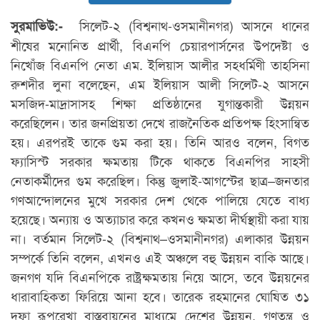
সিলেট-২ (বিশ্বনাথ-ওসমানীনগর) আসনে ধানের
সুরমাভিউ:-
শীষের মনোনিত প্রার্থী, বিএনপি চেয়ারপার্সনের উপদেষ্টা ও
নিখোঁজ বিএনপি নেতা এম. ইলিয়াস আলীর সহধর্মিণী তাহসিনা
রুশদীর লুনা বলেছেন, এম ইলিয়াস আলী সিলেট-২ আসনে
মসজিদ-মাদ্রাসাসহ শিক্ষা প্রতিষ্ঠানের যুগান্তকারী উন্নয়ন
করেছিলেন। তার জনপ্রিয়তা দেখে রাজনৈতিক প্রতিপক্ষ হিংসান্বিত
হয়। এরপরই তাকে গুম করা হয়। তিনি আরও বলেন, বিগত
ফ্যাসিস্ট সরকার ক্ষমতায় টিকে থাকতে বিএনপির সাহসী
নেতাকর্মীদের গুম করেছিল। কিন্তু জুলাই-আগস্টের ছাত্র–জনতার
গণআন্দোলনের মুখে সরকার দেশ থেকে পালিয়ে যেতে বাধ্য
হয়েছে। অন্যায় ও অত্যাচার করে কখনও ক্ষমতা দীর্ঘস্থায়ী করা যায়
না। বর্তমান সিলেট-২ (বিশ্বনাথ–ওসমানীনগর) এলাকার উন্নয়ন
সম্পর্কে তিনি বলেন, এখনও এই অঞ্চলে বহু উন্নয়ন বাকি আছে।
জনগণ যদি বিএনপিকে রাষ্ট্রক্ষমতায় নিয়ে আসে, তবে উন্নয়নের
ধারাবাহিকতা ফিরিয়ে আনা হবে। তারেক রহমানের ঘোষিত ৩১
দফা রূপরেখা বাস্তবায়নের মাধ্যমে দেশের উন্নয়ন, গণতন্ত্র ও