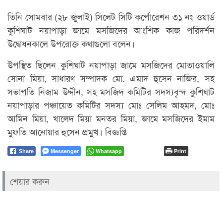
তিনি সোমবার (২৮ জুলাই) সিলেট সিটি কর্পোরেশন ৩১ নং ওয়ার্ড
কুশিঘাট নয়াপাড়া জামে মসজিদের আংশিক কাজ পরিদর্শন
উদ্বোধনকালে উপরোক্ত কথাগুলো বলেন।
উপস্থিত ছিলেন কুশিঘাট নয়াপাড়া জামে মসজিদের মোতাওয়ালি
সোনা মিয়া, সাধারণ সম্পাদক মো. এমাদ হুসেন নাজির, সহ
সভাপতি নিজাম উদ্দীন, সহ মসজিদ কমিটির সদস্যবৃন্দ কুশিঘাট
নয়াপাড়ার পঞ্চায়েত কমিটির সদস্য মোঃ সেলিম আহমদ, মোঃ
আমিন মিয়া, খালেদ মিয়া মনতর মিয়া, জামে মসজিদের ইমাম
মুফতি আনোয়ার হুসেন প্রমুখ। বিজ্ঞপ্তি
Messenger
Whatsapp
Print
Share
শেয়ার করুন