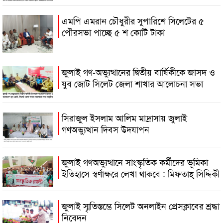
এমপি এমরান চৌধুরীর সুপারিশে সিলেটের ৫
পৌরসভা পাচ্ছে ৫ শ কোটি টাকা
জুলাই গণ-অভ্যুত্থানের দ্বিতীয় বার্ষিকীকে জাসদ ও
যুব জোট সিলেট জেলা শাখার আলোচনা সভা
সিরাজুল ইসলাম আলিম মাদ্রাসায় জুলাই
গণঅভ্যুত্থান দিবস উদযাপন
জুলাই গণঅভ্যুত্থানে সাংস্কৃতিক কর্মীদের ভূমিকা
ইতিহাসে স্বর্ণাক্ষরে লেখা থাকবে : মিফতাহ্ সিদ্দিকী
জুলাই স্মৃতিস্তম্ভে সিলেট অনলাইন প্রেসক্লাবের শ্রদ্ধা
নিবেদন