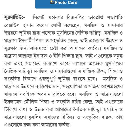
Photo Card
সিলেট মহানগর বিএনপির ভারপ্রাপ্ত সভাপতি
সুরমাভিউ:-
রেজাউল হাসান কয়েস লোদী বলেছেন, মসজিদ ও মাদ্রাসার
উন্নয়নে ভূমিকা রাখা প্রত্যেক মুসলিমের নৈতিক দায়িত্ব। মসজিদ ও
মাদ্রাসা ইসলামী শিক্ষা ও সংস্কৃতির কেন্দ্র, তাই এগুলোর উন্নয়ন ও
সুরক্ষার জন্য সাধ্যমতো চেষ্টা করা আমাদের কর্তব্য। মসজিদ ও
মাদ্রাসা আল্লাহর ইবাদত ও দ্বীনি শিক্ষার স্থান, তাই এগুলোকে সমৃদ্ধ
করা এবং সমাজের কল্যাণে কাজে লাগানো প্রত্যেক মুসলিমের
নৈতিক দায়িত্ব। মসজিদ ও মাদ্রাসাগুলো সামাজিক ঐক্য, শিক্ষা ও
সংস্কৃতির বিকাশে গুরুত্বপূর্ণ ভূমিকা রাখতে হবে। মসজিদ ও
মাদ্রাসার উন্নয়নে ব্যক্তিগত দান, সহযোগিতা ও সক্রিয় অংশগ্রহণের
মাধ্যমে সবাইকে অবদান রাখতে হবে। মসজিদ ও মাদ্রাসাগুলো
ইসলামের মৌলিক শিক্ষা ও সংস্কৃতি চর্চার কেন্দ্র, তাই এগুলোকে
টিকিয়ে রাখা ও উন্নত করা আমাদের নৈতিক দায়িত্ব। মসজিদ ও
মাদ্রাসাগুলো মুসলিম সমাজের ঐতিহ্য ও সংস্কৃতির ধারক, তাই
এগুলোকে রক্ষা করা আমাদের কর্তব্য।