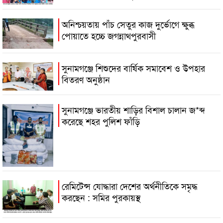
অনিশ্চয়তায় পাঁচ সেতুর কাজ দুর্ভোগে ক্ষুব্ধ
পোয়াতে হচ্চে জগন্নাথপুরবাসী
সুনামগঞ্জে শিশুদের বার্ষিক সমাবেশ ও উপহার
বিতরণ অনুষ্ঠান
সুনামগঞ্জে ভারতীয় শাড়ির বিশাল চালান জ*ব্দ
করেছে শহর পুলিশ ফাঁড়ি
রেমিটেন্স যোদ্ধারা দেশের অর্থনীতিকে সমৃদ্ধ
করছেন : সমির পুরকায়স্থ