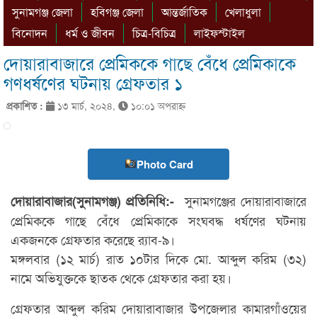
সুনামগঞ্জ জেলা
হবিগঞ্জ জেলা
আন্তর্জাতিক
খেলাধুলা
বিনোদন
ধর্ম ও জীবন
চিত্র-বিচিত্র
লাইফস্টাইল
দোয়ারাবাজারে প্রেমিককে গাছে বেঁধে প্রেমিকাকে
গণধর্ষণের ঘটনায় গ্রেফতার ১
প্রকাশিত :
১৩ মার্চ, ২০২৪,
১০:০১ অপরাহ্ণ
Photo Card
সুনামগঞ্জের দোয়ারাবাজারে
দোয়ারাবাজার(সুনামগঞ্জ) প্রতিনিধি:-
প্রেমিককে গাছে বেঁধে প্রেমিকাকে সংঘবদ্ধ ধর্ষণের ঘটনায়
একজনকে গ্রেফতার করেছে র‍্যাব-৯।
মঙ্গলবার (১২ মার্চ) রাত ১০টার দিকে মো. আব্দুল করিম (৩২)
নামে অভিযুক্তকে ছাতক থেকে গ্রেফতার করা হয়।
গ্রেফতার আব্দুল করিম দোয়ারাবাজার উপজেলার কামারগাঁওয়ের