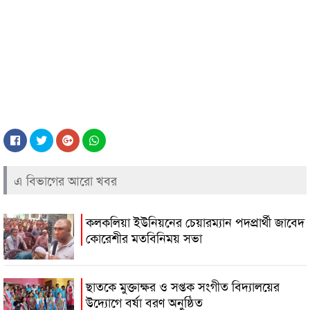
এ বিভাগের আরো খবর
কলকলিয়া ইউনিয়নের চেয়ারম্যান পদপ্রার্থী জাবেদ
কোরেশীর মতবিনিময় সভা
ছাতকে মুক্তাক্ষর ও সপ্তক সংগীত বিদ্যালয়ের
উদ্যোগে বর্ষা বরণ অনুষ্ঠিত