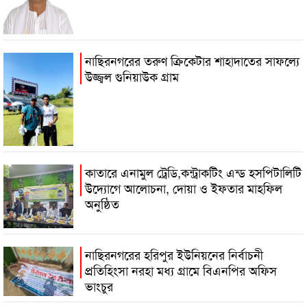
নাছিরনগরের তরুণ ক্রিকেটার শাহাদাতের সাফল্যে
উজ্জ্বল গুনিয়াউক গ্রাম
কাতারে এনামুল ট্রেডি,কন্ট্রাকটিং এন্ড হসপিটালিটি
উদ্যোগে আলোচনা, দোয়া ও ইফতার মাহফিল
অনুষ্ঠিত
নাছিরনগরের হরিপুর ইউনিয়নের নির্বাচনী
প্রতিহিংসা নরহা মধ‍্য গ্রামে বিএনপির অফিস
ভাংচুর