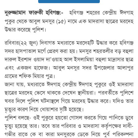
হবিগঞ্জ শহরের কেন্দ্রীয় ঈদগাহ
নুরুজ্জামান ফারুকী হবিগঞ্জ:-
পুকুর থেকে আবুল মনসুর (১৫) নামে এক মাদরাসা ছাত্রের মরদেহ
উদ্ধার করেছে পুলিশ।
রবিবার(২২ জুন) দিবাগত মধ্যরাতে মরদেহটি উদ্ধার করে হবিগঞ্জ
সদর হাসপাতাল মর্গে প্রেরণ করা হয়। মনসুর শহরতলীর বড় বহুলা
দারুল ইরশাদ ওয়াদ দা’ওয়াহ আল ইসলামিয়া বহুলা মাদ্রাসার ছাত্র
এবং একজন হাফেজ। আবুল মনসুর সদর উপজেলার আলাপুর
গ্রামের শফিক মিয়ার পুত্র।
জানা যায়, মধ্যরাতে ঈদগাহ কেন্দ্রীয় ঈদগাহ পুকুরে ওই মাদরাসা
ছাত্রের মরদেহ ভেসে থাকতে দেখেন স্থানীয়রা। পরবর্তীতে পুলিশে
খবর দিলে পুলিশ ঘটনাস্থলে গিয়ে মরদেহ উদ্ধার করে। যদিও তার
মৃত্যুর কারণ নিয়ে ধোয়াশার সৃষ্টি হয়েছে।
পুলিশ বলছে- ওই পুকুরে হয়তো গোসল করতে গিয়ে পানিতে ডুবে
মৃত্যু হয়েছে তার। তবে তার পরিবার ও মাদরাসা কর্তৃপক্ষের দাবী-
গভীর রাতে কে বা কারা মনসুরকে ডেকে নিয়ে পুর্ব পরিকল্পনা