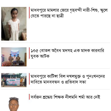
মাধবপুরে মামলার জেরে গৃহবন্দী নারী-শিশু, স্কুলে
যেতে পারছে না ছাত্রী
১০৫ বোতল অবৈধ মদসহ এক মাদক কারবারি
যুবক আটক
মাধবপুরে কাটিঙ্গা বিল দখলমুক্ত ও পুনঃখননের
দাবিতে মানববন্ধন ও প্রতিবাদ সভা
সর্বজন শ্রদ্ধেয় শিক্ষক নীলমনি শর্মা আর নেই