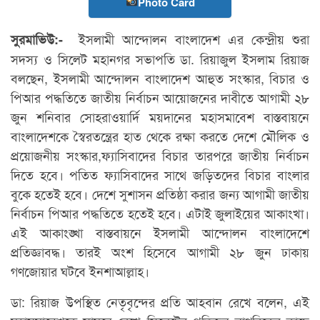
Photo Card
ইসলামী আন্দোলন বাংলাদেশ এর কেন্দ্রীয় শুরা
সুরমাভিউ:-
সদস্য ও সিলেট মহানগর সভাপতি ডা. রিয়াজুল ইসলাম রিয়াজ
বলছেন, ইসলামী আন্দোলন বাংলাদেশ আহুত সংস্কার, বিচার ও
পিআর পদ্ধতিতে জাতীয় নির্বাচন আয়োজনের দাবীতে আগামী ২৮
জুন শনিবার সোহরাওয়ার্দি ময়দানের মহাসমাবেশ বাস্তবায়নে
বাংলাদেশকে স্বৈরতন্ত্রের হাত থেকে রক্ষা করতে দেশে মৌলিক ও
প্রয়োজনীয় সংস্কার,ফ্যাসিবাদের বিচার তারপরে জাতীয় নির্বাচন
দিতে হবে। পতিত ফ্যাসিবাদের সাথে জড়িতদের বিচার বাংলার
বুকে হতেই হবে। দেশে সুশাসন প্রতিষ্ঠা করার জন্য আগামী জাতীয়
নির্বাচন পিআর পদ্ধতিতে হতেই হবে। এটাই জুলাইয়ের আকাংখা।
এই আকাংঙ্খা বাস্তবায়নে ইসলামী আন্দোলন বাংলাদেশে
প্রতিজ্ঞাবদ্ধ। তারই অংশ হিসেবে আগামী ২৮ জুন ঢাকায়
গণজোয়ার ঘটবে ইনশাআল্লাহ।
ডা: রিয়াজ উপস্থিত নেতৃবৃন্দের প্রতি আহবান রেখে বলেন, এই