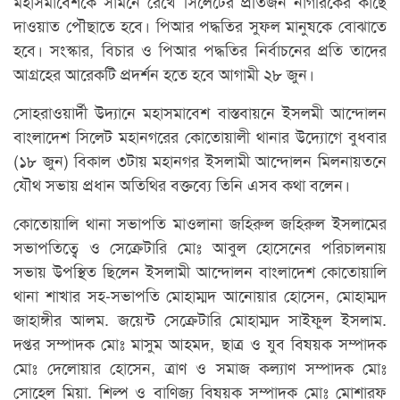
মহাসমাবেশকে সামনে রেখে সিলেটের প্রতিজন নাগরিকের কাছে
দাওয়াত পৌছাতে হবে। পিআর পদ্ধতির সুফল মানুষকে বোঝাতে
হবে। সংস্কার, বিচার ও পিআর পদ্ধতির নির্বাচনের প্রতি তাদের
আগ্রহের আরেকটি প্রদর্শন হতে হবে আগামী ২৮ জুন।
সোহরাওয়ার্দী উদ্যানে মহাসমাবেশ বাস্তবায়নে ইসলমী আন্দোলন
বাংলাদেশ সিলেট মহানগরের কোতোয়ালী থানার উদ্যোগে বুধবার
(১৮ জুন) বিকাল ৩টায় মহানগর ইসলামী আন্দোলন মিলনায়তনে
যৌথ সভায় প্রধান অতিথির বক্তব্যে তিনি এসব কথা বলেন।
কোতোয়ালি থানা সভাপতি মাওলানা জহিরুল জহিরুল ইসলামের
সভাপতিত্বে ও সেক্রেটারি মোঃ আবুল হোসেনের পরিচালনায়
সভায় উপস্থিত ছিলেন ইসলামী আন্দোলন বাংলাদেশ কোতোয়ালি
থানা শাখার সহ-সভাপতি মোহাম্মদ আনোয়ার হোসেন, মোহাম্মদ
জাহাঙ্গীর আলম. জয়েন্ট সেক্রেটারি মোহাম্মদ সাইফুল ইসলাম.
দপ্তর সম্পাদক মোঃ মাসুম আহমদ, ছাত্র ও যুব বিষয়ক সম্পাদক
মোঃ দেলোয়ার হোসেন, ত্রাণ ও সমাজ কল্যাণ সম্পাদক মোঃ
সোহেল মিয়া. শিল্প ও বাণিজ্য বিষয়ক সম্পাদক মোঃ মোশারফ