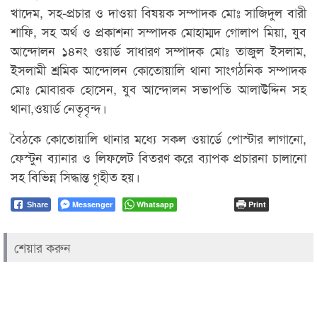
খাদেম, সহ-প্রচার ও দাওয়া বিষয়ক সম্পাদক মোঃ সাজিদুল বারী
শাফি, সহ অর্থ ও প্রকাশনা সম্পাদক মোহাম্মদ গোলাপ মিয়া, যুব
আন্দোলন ১৪নং ওয়ার্ড সাধারণ সম্পাদক মোঃ তাজুল ইসলাম,
ইসলামী শ্রমিক আন্দোলন কোতোয়ালি থানা সাংগঠনিক সম্পাদক
মোঃ মোবারক হোসেন, যুব আন্দোলন সভাপতি আলাউদ্দিন সহ
থানা,ওয়ার্ড নেতৃবৃন্দ।
বৈঠকে কোতোয়ালি থানার মধ্যে সকল ওয়ার্ডে পোস্টার লাগানো,
ফেস্টুন ব্যানার ও লিফলেট বিতরণ করে ব্যাপক প্রচারনা চালানো
সহ বিভিন্ন সিদ্ধান্ত গৃহীত হয়।
Messenger
Whatsapp
Print
Share
শেয়ার করুন