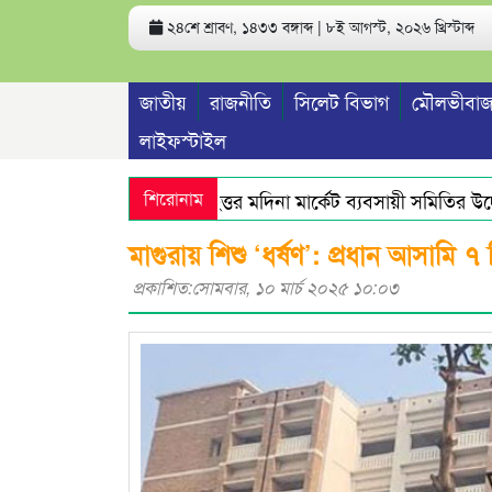
২৪শে শ্রাবণ, ১৪৩৩ বঙ্গাব্দ | ৮ই আগস্ট, ২০২৬ খ্রিস্টাব্দ
জাতীয়
রাজনীতি
সিলেট বিভাগ
মৌলভীবাজ
লাইফস্টাইল
শিরোনাম
বৃহত্তর মদিনা মার্কেট ব্যবসায়ী সমিতির উদ্যোগ
মাগুরায় শিশু ‘ধর্ষণ’: প্রধান আসামি ৭
প্রকাশিত:সোমবার, ১০ মার্চ ২০২৫ ১০:০৩