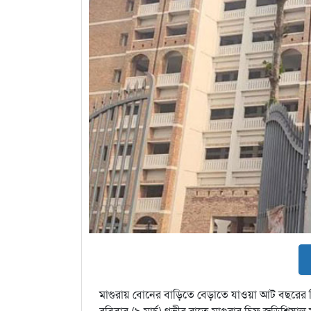
মাগুরায় বোনের বাড়িতে বেড়াতে যাওয়া আট বছরের শিশ
রবিবার (৯ মার্চ) গভীর রাতে মাগুরার চিফ জুডিশিয়াল