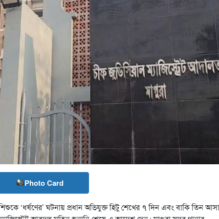
Photo Card
ুকে ‘ধর্ষণের’ ঘটনায় প্রধান অভিযুক্ত হিটু শেখের ৭ দিন এবং বাকি তিন আস
 ম্যাজিস্ট্রেট আবদুল মতিন শুনানি শেষে এ আদেশ দেন। মাগুরা সদর থানার