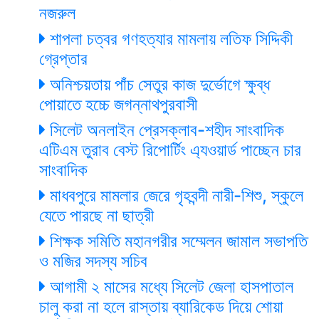
নজরুল
শাপলা চত্বর গণহত্যার মামলায় লতিফ সিদ্দিকী
গ্রেপ্তার
অনিশ্চয়তায় পাঁচ সেতুর কাজ দুর্ভোগে ক্ষুব্ধ
পোয়াতে হচ্চে জগন্নাথপুরবাসী
সিলেট অনলাইন প্রেসক্লাব-শহীদ সাংবাদিক
এটিএম তুরাব বেস্ট রিপোর্টিং এ্যওয়ার্ড পাচ্ছেন চার
সাংবাদিক
মাধবপুরে মামলার জেরে গৃহবন্দী নারী-শিশু, স্কুলে
যেতে পারছে না ছাত্রী
শিক্ষক সমিতি মহানগরীর সম্মেলন জামাল সভাপতি
ও মজির সদস্য সচিব
আগামী ২ মাসের মধ্যে সিলেট জেলা হাসপাতাল
চালু করা না হলে রাস্তায় ব্যারিকেড দিয়ে শোয়া