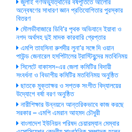
জুলাই গণঅভ্যুত্থানের বর্ষপূর্তিতে আলোর
অন্বেষণের সাধারণ জ্ঞান প্রতিযোগিতার পুরস্কার
বিতরণ
মৌলভীবাজারে ডিবি’র পৃথক অভিযানে ইয়াবা ও
নগদ অর্থসহ দুই মাদক কারবারি গ্রেপ্তার
এমপি তাহসিনা রুশদীর লুনা’র সঙ্গে দি ওয়ান
পাউন্ড জেনারেল হসপিটালের ট্রাস্টিবৃন্দের মতবিনিময়
সিলেটে বাকাসস-এর জেলা কমিটির বিদায়ী
সংবর্ধনা ও বিভাগীয় কমিটির মতবিনিময় অনুষ্ঠিত
ছাতকে মুক্তাক্ষর ও সপ্তক সংগীত বিদ্যালয়ের
উদ্যোগে বর্ষা বরণ অনুষ্ঠিত
নারীশিক্ষার উন্নয়নে আন্তরিকভাবে কাজ করছে
সরকার – এমপি এমরান আহমদ চৌধুরী
বাংলাদেশ ইউনিয়ন পরিষদ চেয়ারম্যান মেম্বার
এসোসিয়েশন কেন্দ্রীয় সাংগঠনিক সম্পাদক হলেন