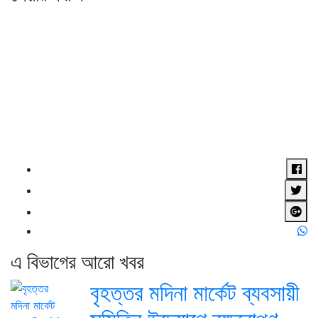
এ বিভাগের আরো খবর
বৃহত্তর মদিনা মার্কেট ব্যবসায়ী