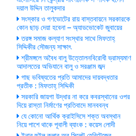
দয়াল উদ্দিন তালুকদার
সংস্কার ও গণভোটের রায় বাস্তবায়নে সরকারকে
কোন ছাড় দেয়া হবেনা – অ্যাডভোকেট জুবায়ের
তরঙ্গ সমাজ কল্যাণ সংস্থার সাথে মিফতাহ্
সিদ্দিকীর সৌজন্য সাক্ষাৎ
শ্রীমঙ্গলে অবৈধ বালু উত্তোলনবিরোধী ভ্রাম্যমাণ
আদালতের অভিযানে বালু ও সরঞ্জাম জব্দ
গাছ ভবিষ্যতের প্রতি আমাদের দায়বদ্ধতার
প্রতীক : মিফতাহ্ সিদ্দিকী
সরকারি জায়গা উদ্ধার না করে কবরস্থানের ওপর
দিয়ে রাস্তা নির্মাণের প্রতিবাদে মানববন্ধ
যে কোনো আর্থিক ক্রাইসিসে শক্ত অবস্থান
নিয়ে পাশে থাকে পূবালী ব্যাংক : কয়েস লোদী
ইনার হুইল ক্লাব অব সিলেট হেরিটেজের