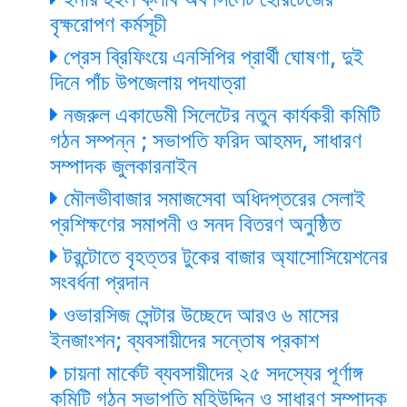
বৃক্ষরোপণ কর্মসূচী
প্রেস ব্রিফিংয়ে এনসিপির প্রার্থী ঘোষণা, দুই
দিনে পাঁচ উপজেলায় পদযাত্রা
নজরুল একাডেমী সিলেটের নতুন কার্যকরী কমিটি
গঠন সম্পন্ন ; সভাপতি ফরিদ আহমদ, সাধারণ
সম্পাদক জুলকারনাইন
মৌলভীবাজার সমাজসেবা অধিদপ্তরের সেলাই
প্রশিক্ষণের সমাপনী ও সনদ বিতরণ অনুষ্ঠিত
টরন্টোতে বৃহত্তর টুকের বাজার অ্যাসোসিয়েশনের
সংবর্ধনা প্রদান
ওভারসিজ সেন্টার উচ্ছেদে আরও ৬ মাসের
ইনজাংশন; ব্যবসায়ীদের সন্তোষ প্রকাশ
চায়না মার্কেট ব্যবসায়ীদের ২৫ সদস্যের পূর্ণাঙ্গ
কমিটি গঠন সভাপতি মহিউদ্দিন ও সাধারণ সম্পাদক