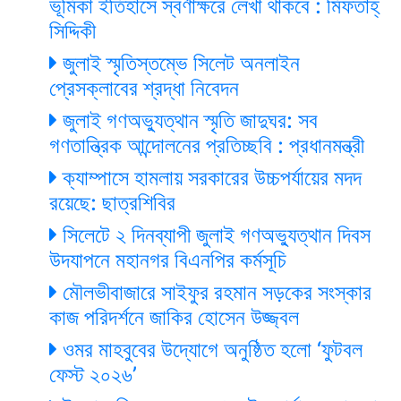
ভূমিকা ইতিহাসে স্বর্ণাক্ষরে লেখা থাকবে : মিফতাহ্
সিদ্দিকী
জুলাই স্মৃতিস্তম্ভে সিলেট অনলাইন
প্রেসক্লাবের শ্রদ্ধা নিবেদন
জুলাই গণঅভ্যুত্থান স্মৃতি জাদুঘর: সব
গণতান্ত্রিক আন্দোলনের প্রতিচ্ছবি : প্রধানমন্ত্রী
ক্যাম্পাসে হামলায় সরকারের উচ্চপর্যায়ের মদদ
রয়েছে: ছাত্রশিবির
সিলেটে ২ দিনব্যাপী জুলাই গণঅভ্যুত্থান দিবস
উদযাপনে মহানগর বিএনপির কর্মসূচি
মৌলভীবাজারে সাইফুর রহমান সড়কের সংস্কার
কাজ পরিদর্শনে জাকির হোসেন উজ্জ্বল
ওমর মাহবুবের উদ্যোগে অনুষ্ঠিত হলো ‘ফুটবল
ফেস্ট ২০২৬’