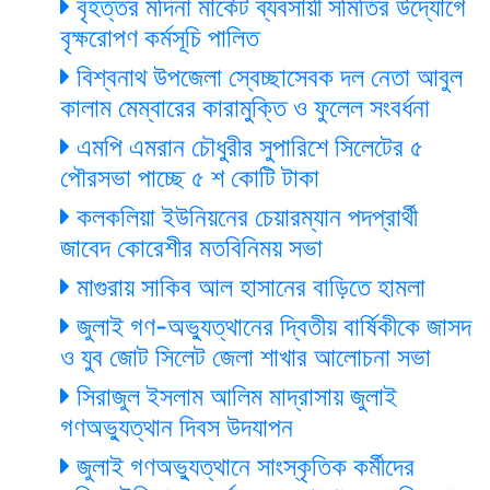
বৃহত্তর মদিনা মার্কেট ব্যবসায়ী সমিতির উদ্যোগে
বৃক্ষরোপণ কর্মসূচি পালিত
বিশ্বনাথ উপজেলা স্বেচ্ছাসেবক দল নেতা আবুল
কালাম মেম্বারের কারামুক্তি ও ফুলেল সংবর্ধনা
এমপি এমরান চৌধুরীর সুপারিশে সিলেটের ৫
পৌরসভা পাচ্ছে ৫ শ কোটি টাকা
কলকলিয়া ইউনিয়নের চেয়ারম্যান পদপ্রার্থী
জাবেদ কোরেশীর মতবিনিময় সভা
মাগুরায় সাকিব আল হাসানের বাড়িতে হামলা
জুলাই গণ-অভ্যুত্থানের দ্বিতীয় বার্ষিকীকে জাসদ
ও যুব জোট সিলেট জেলা শাখার আলোচনা সভা
সিরাজুল ইসলাম আলিম মাদ্রাসায় জুলাই
গণঅভ্যুত্থান দিবস উদযাপন
জুলাই গণঅভ্যুত্থানে সাংস্কৃতিক কর্মীদের