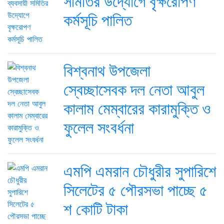
সমিতির উদ্যোগে বৃক্ষরোপণ
কর্মসূচি পালিত
বিশ্বনাথ উপজেলা
স্বেচ্ছাসেবক দল নেতা আবুল
কালাম মেম্বারের কারামুক্তি ও
ফুলেল সংবর্ধনা
এমপি এমরান চৌধুরীর সুপারিশে
সিলেটের ৫ পৌরসভা পাচ্ছে ৫
শ কোটি টাকা