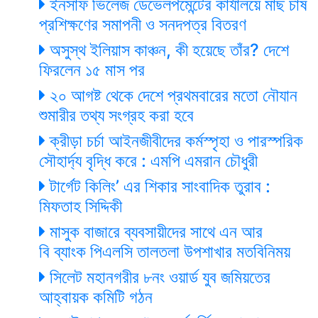
ইনসাফ ভিলেজ ডেভেলপমেন্টের কার্যালয়ে মাছ চাষ
প্রশিক্ষণের সমাপনী ও সনদপত্র বিতরণ
অসুস্থ ইলিয়াস কাঞ্চন, কী হয়েছে তাঁর? দেশে
ফিরলেন ১৫ মাস পর
২০ আগষ্ট থেকে দেশে প্রথমবারের মতো নৌযান
শুমারীর তথ্য সংগ্রহ করা হবে
ক্রীড়া চর্চা আইনজীবীদের কর্মস্পৃহা ও পারস্পরিক
সৌহার্দ্য বৃদ্ধি করে : এমপি এমরান চৌধুরী
টার্গেট কিলিং’ এর শিকার সাংবাদিক তুরাব :
মিফতাহ সিদ্দিকী
মাসুক বাজারে ব্যবসায়ীদের সাথে এন আর
বি ব্যাংক পিএলসি তালতলা উপশাখার মতবিনিময়
সিলেট মহানগরীর ৮নং ওয়ার্ড যুব জমিয়তের
আহ্বায়ক কমিটি গঠন