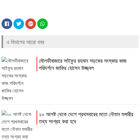
এ বিভাগের আরো খবর
মৌলভীবাজারে সাইফুর রহমান সড়কের সংস্কার কাজ
পরিদর্শনে জাকির হোসেন উজ্জ্বল
২০ আগষ্ট থেকে দেশে প্রথমবারের মতো নৌযান শুমারীর
তথ্য সংগ্রহ করা হবে