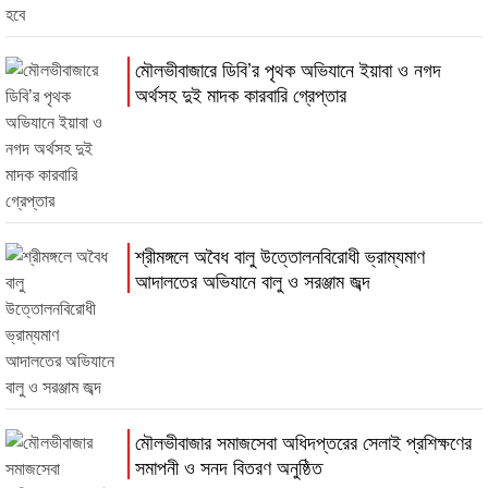
মৌলভীবাজারে ডিবি’র পৃথক অভিযানে ইয়াবা ও নগদ
অর্থসহ দুই মাদক কারবারি গ্রেপ্তার
শ্রীমঙ্গলে অবৈধ বালু উত্তোলনবিরোধী ভ্রাম্যমাণ
আদালতের অভিযানে বালু ও সরঞ্জাম জব্দ
মৌলভীবাজার সমাজসেবা অধিদপ্তরের সেলাই প্রশিক্ষণের
সমাপনী ও সনদ বিতরণ অনুষ্ঠিত