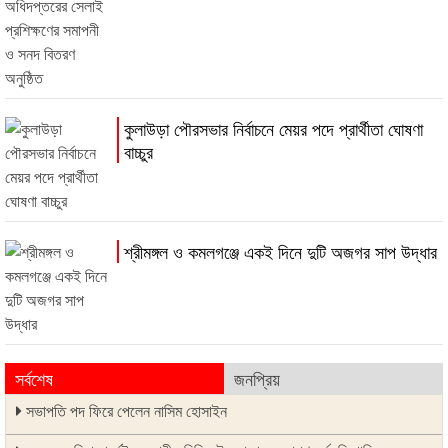
কুলাউড়া পৌরসভার নির্বাচনে মেয়র পদে প্রার্থীতা ঘোষণা
বাচ্চুর
শ্রীমঙ্গল ও কমলগঞ্জে একই দিনে দুটি অজগর সাপ উদ্ধার
সর্বশেষ
জনপ্রিয়
সভাপতি পদ ফিরে পেলেন নাসিম হোসাইন