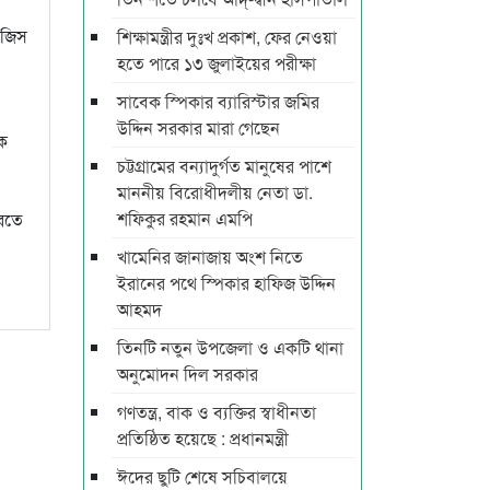
রজিস
শিক্ষামন্ত্রীর দুঃখ প্রকাশ, ফের নেওয়া
হতে পারে ১৩ জুলাইয়ের পরীক্ষা
সাবেক স্পিকার ব্যারিস্টার জমির
উদ্দিন সরকার মারা গেছেন
কে
চট্টগ্রামের বন্যাদুর্গত মানুষের পাশে
মাননীয় বিরোধীদলীয় নেতা ডা.
শফিকুর রহমান এমপি
করতে
খামেনির জানাজায় অংশ নিতে
ইরানের পথে স্পিকার হাফিজ উদ্দিন
আহমদ
তিনটি নতুন উপজেলা ও একটি থানা
অনুমোদন দিল সরকার
গণতন্ত্র, বাক ও ব্যক্তির স্বাধীনতা
প্রতিষ্ঠিত হয়েছে : প্রধানমন্ত্রী
ঈদের ছুটি শেষে সচিবালয়ে