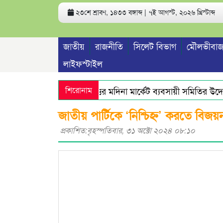
২৩শে শ্রাবণ, ১৪৩৩ বঙ্গাব্দ | ৭ই আগস্ট, ২০২৬ খ্রিস্টাব্দ
জাতীয়
রাজনীতি
সিলেট বিভাগ
মৌলভীবাজ
লাইফস্টাইল
শিরোনাম
বৃহত্তর মদিনা মার্কেট ব্যবসায়ী সমিতির উদ্যো
জাতীয় পার্টিকে ‘নিশ্চিহ্ন’ করতে বি
প্রকাশিত:বৃহস্পতিবার, ৩১ অক্টো ২০২৪ ০৮:১০