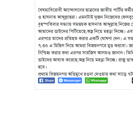
বৈষম্যবিরোধী আন্দোলনের ছাত্রদের জাতীয় পার্টির কর্
ও হাসনাত আব্দুল্লাহরা। এমনটাই দুজন নিজেদের ফেসব
বৃহস্পতিবার সন্ধ্যায় সমন্বয়ক হাসনাত আব্দুল্লাহ নিজের
আমাদের ভাইদের পিটিয়েছে,অস্ত্র নিয়ে মহড়া দিচ্ছে। 
এরপরে তাদের প্রতিহত করার একটি ঘোষণা দেন। এ সময় সক
৭.৩০ এ মিছিল নিয়ে আমরা বিজয়নগরে মুভ করবো। জাত
নিশ্চিহ্ন করার কথা এরপর সারজিস আলমও জানান। তিনি এ
ভাইদের আঘাত করেছে,অস্ত্র নিয়ে মহড়া দিচ্ছে। রাজু ভা
হবে।
প্রথমে বিজয়নগর অভিমুখে রওনা দেওয়ার কথা সাড়ে ৭
Messenger
Whatsapp
Share