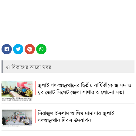
এ বিভাগের আরো খবর
জুলাই গণ-অভ্যুত্থানের দ্বিতীয় বার্ষিকীকে জাসদ ও
যুব জোট সিলেট জেলা শাখার আলোচনা সভা
সিরাজুল ইসলাম আলিম মাদ্রাসায় জুলাই
গণঅভ্যুত্থান দিবস উদযাপন