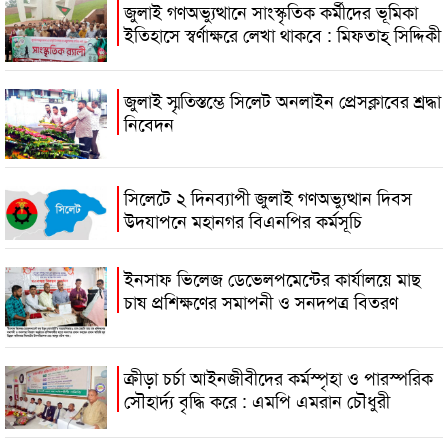
জুলাই গণঅভ্যুত্থানে সাংস্কৃতিক কর্মীদের ভূমিকা
ইতিহাসে স্বর্ণাক্ষরে লেখা থাকবে : মিফতাহ্ সিদ্দিকী
জুলাই স্মৃতিস্তম্ভে সিলেট অনলাইন প্রেসক্লাবের শ্রদ্ধা
নিবেদন
সিলেটে ২ দিনব্যাপী জুলাই গণঅভ্যুত্থান দিবস
উদযাপনে মহানগর বিএনপির কর্মসূচি
ইনসাফ ভিলেজ ডেভেলপমেন্টের কার্যালয়ে মাছ
চাষ প্রশিক্ষণের সমাপনী ও সনদপত্র বিতরণ
ক্রীড়া চর্চা আইনজীবীদের কর্মস্পৃহা ও পারস্পরিক
সৌহার্দ্য বৃদ্ধি করে : এমপি এমরান চৌধুরী