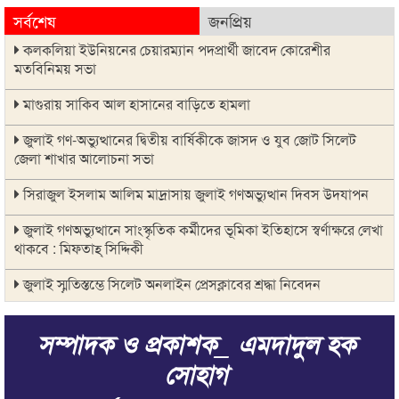
সর্বশেষ
জনপ্রিয়
কলকলিয়া ইউনিয়নের চেয়ারম্যান পদপ্রার্থী জাবেদ কোরেশীর
মতবিনিময় সভা
মাগুরায় সাকিব আল হাসানের বাড়িতে হামলা
জুলাই গণ-অভ্যুত্থানের দ্বিতীয় বার্ষিকীকে জাসদ ও যুব জোট সিলেট
জেলা শাখার আলোচনা সভা
সিরাজুল ইসলাম আলিম মাদ্রাসায় জুলাই গণঅভ্যুত্থান দিবস উদযাপন
জুলাই গণঅভ্যুত্থানে সাংস্কৃতিক কর্মীদের ভূমিকা ইতিহাসে স্বর্ণাক্ষরে লেখা
থাকবে : মিফতাহ্ সিদ্দিকী
জুলাই স্মৃতিস্তম্ভে সিলেট অনলাইন প্রেসক্লাবের শ্রদ্ধা নিবেদন
জুলাই গণঅভ্যুত্থান স্মৃতি জাদুঘর: সব গণতান্ত্রিক আন্দোলনের প্রতিচ্ছবি :
সম্পাদক ও প্রকাশক_ এমদাদুল হক
প্রধানমন্ত্রী
সোহাগ
ক্যাম্পাসে হামলায় সরকারের উচ্চপর্যায়ের মদদ রয়েছে: ছাত্রশিবির