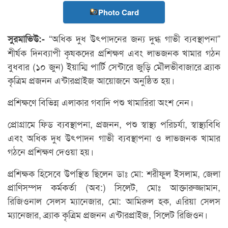
Photo Card
“অধিক দুধ উৎপাদনের জন্য দুগ্ধ গাভী ব্যবস্থাপনা”
সুরমাভিউ:-
শীর্ষক দিনব্যাপী কৃষকদের প্রশিক্ষণ এবং লাভজনক খামার গঠন
বুধবার (১০ জুন) ইয়াম্মি পার্টি সেন্টারে জুড়ি মৌলভীবাজারে ব্র্যাক
কৃত্রিম প্রজনন এন্টারপ্রাইজ আয়োজনে অনুষ্ঠিত হয়।
প্রশিক্ষণে বিভিন্ন এলাকার গবাদি পশু খামারিরা অংশ নেন।
প্রোগ্রামে ফিড ব্যবস্থাপনা, প্রজনন, পশু স্বাস্থ্য পরিচর্যা, স্বাস্থ্যবিধি
এবং অধিক দুধ উৎপাদন গাভী ব্যবস্থাপনা ও লাভজনক খামার
গঠনে প্রশিক্ষণ দেওয়া হয়।
প্রশিক্ষক হিসেবে উপস্থিত ছিলেন ডাঃ মো: শরীফুল ইসলাম, জেলা
প্রাণিসম্পদ কর্মকর্তা (অব:) সিলেট, মোঃ আক্তারুজ্জামান,
রিজিওনাল সেলস ম্যানেজার, মো: আমিরুল হক, এরিয়া সেলস
ম্যানেজার, ব্র্যাক কৃত্রিম প্রজনন এন্টারপ্রাইজ, সিলেট রিজিওন।