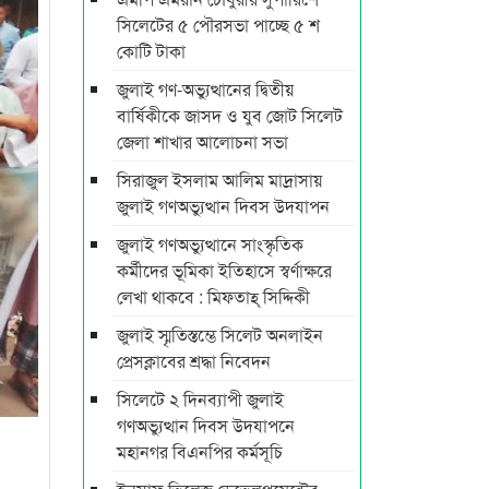
সিলেটের ৫ পৌরসভা পাচ্ছে ৫ শ
কোটি টাকা
জুলাই গণ-অভ্যুত্থানের দ্বিতীয়
বার্ষিকীকে জাসদ ও যুব জোট সিলেট
জেলা শাখার আলোচনা সভা
সিরাজুল ইসলাম আলিম মাদ্রাসায়
জুলাই গণঅভ্যুত্থান দিবস উদযাপন
জুলাই গণঅভ্যুত্থানে সাংস্কৃতিক
কর্মীদের ভূমিকা ইতিহাসে স্বর্ণাক্ষরে
লেখা থাকবে : মিফতাহ্ সিদ্দিকী
জুলাই স্মৃতিস্তম্ভে সিলেট অনলাইন
প্রেসক্লাবের শ্রদ্ধা নিবেদন
সিলেটে ২ দিনব্যাপী জুলাই
গণঅভ্যুত্থান দিবস উদযাপনে
মহানগর বিএনপির কর্মসূচি