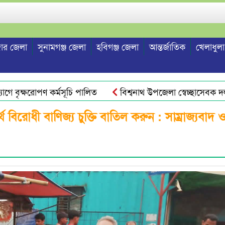
ার জেলা
সুনামগঞ্জ জেলা
হবিগঞ্জ জেলা
আন্তর্জাতিক
খেলাধুলা
বৃক্ষরোপণ কর্মসূচি পালিত
বিশ্বনাথ উপজেলা স্বেচ্ছাসেবক দল নেত
 বিরোধী বাণিজ্য চুক্তি বাতিল করুন : সাম্রাজ্যবাদ 