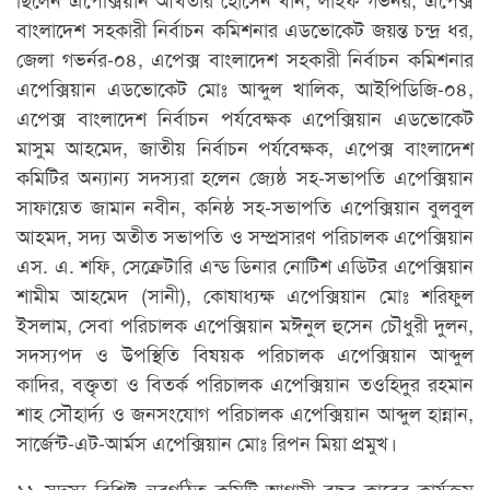
বাংলাদেশ সহকারী নির্বাচন কমিশনার এডভোকেট জয়ন্ত চন্দ্র ধর,
জেলা গভর্নর-০৪, এপেক্স বাংলাদেশ সহকারী নির্বাচন কমিশনার
এপেক্সিয়ান এডভোকেট মোঃ আব্দুল খালিক, আইপিডিজি-০৪,
এপেক্স বাংলাদেশ নির্বাচন পর্যবেক্ষক এপেক্সিয়ান এডভোকেট
মাসুম আহমেদ, জাতীয় নির্বাচন পর্যবেক্ষক, এপেক্স বাংলাদেশ
কমিটির অন্যান্য সদস্যরা হলেন জ্যেষ্ঠ সহ-সভাপতি এপেক্সিয়ান
সাফায়েত জামান নবীন, কনিষ্ঠ সহ-সভাপতি এপেক্সিয়ান বুলবুল
আহমদ, সদ্য অতীত সভাপতি ও সম্প্রসারণ পরিচালক এপেক্সিয়ান
এস. এ. শফি, সেক্রেটারি এন্ড ডিনার নোটিশ এডিটর এপেক্সিয়ান
শামীম আহমেদ (সানী), কোষাধ্যক্ষ এপেক্সিয়ান মোঃ শরিফুল
ইসলাম, সেবা পরিচালক এপেক্সিয়ান মঈনুল হুসেন চৌধুরী দুলন,
সদস্যপদ ও উপস্থিতি বিষয়ক পরিচালক এপেক্সিয়ান আব্দুল
কাদির, বক্তৃতা ও বিতর্ক পরিচালক এপেক্সিয়ান তওহিদুর রহমান
শাহ সৌহার্দ্য ও জনসংযোগ পরিচালক এপেক্সিয়ান আব্দুল হান্নান,
সার্জেন্ট-এট-আর্মস এপেক্সিয়ান মোঃ রিপন মিয়া প্রমুখ।
১১ সদস্য বিশিষ্ট নবগঠিত কমিটি আগামী বছর ক্লাবের কার্যক্রম