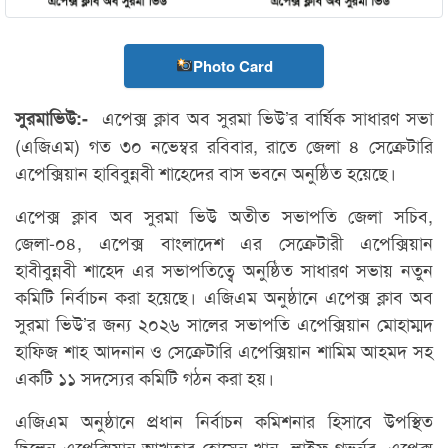
Photo Card
এপেক্স ক্লাব অব সুরমা ভিউ’র বার্ষিক সাধারণ সভা
সুরমাভিউ:-
(এজিএম) গত ৩০ নভেম্বর রবিবার, রাতে জেলা ৪ সেক্রেটারি
এপেক্সিয়ান হাবিবুন্নবী শাহেদের বাস ভবনে অনুষ্ঠিত হয়েছে।
এপেক্স ক্লাব অব সুরমা ভিউ অতীত সভাপতি জেলা সচিব,
জেলা-০৪, এপেক্স বাংলাদেশ এর সেক্রেটারী এপেক্সিয়ান
হাবীবুন্নবী শাহেদ এর সভাপতিত্বে অনুষ্ঠিত সাধারণ সভায় নতুন
কমিটি নির্বাচন করা হয়েছে। এজিএম অনুষ্ঠানে এপেক্স ক্লাব অব
সুরমা ভিউ’র জন্য ২০২৬ সালের সভাপতি এপেক্সিয়ান মোহাম্মদ
হাফিজ শাহ আদনান ও সেক্রেটারি এপেক্সিয়ান শামিম আহমদ সহ
একটি ১১ সদস্যের কমিটি গঠন করা হয়।
এজিএম অনুষ্ঠানে প্রধান নির্বাচন কমিশনার হিসাবে উপস্থিত
ছিলেন এপেক্সিয়ান আখতার হোসেন খান, লাইফ গভর্নর, এপেক্স