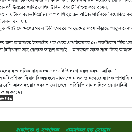
হানগরী উত্তরের আমির সেলিম উদ্দিন বিষয়টি নিশ্চিত করে বলেন,
০ লাখ টাকা বরাদ্দ দিয়েছি। পাশাপাশি ২০ জন অভিজ্ঞ সার্জনকে নিয়োজিত কর
রিচালনা করা যায়।”
ুক স্ট্যাটাসে দেশের সকল চিকিৎসককে আহতদের পাশে দাঁড়াতে আহ্বান জানা
তদের জন্য জামায়াতে ইসলামীর পক্ষ থেকে প্রাথমিকভাবে ৫০ লক্ষ টাকার চিকিৎসা
সকল চিকিৎসক ভাই-বোনকে আহ্বান জানাই— মানবতার ডাকে সাড়া দিয়ে আমাদে
ত হওয়ার তাওফিক দান করুন এবং এই উদ্যোগ কবুল করুন। আমিন।”
টি প্রশিক্ষণ বিমান বিধ্বস্ত হলে মাইলস্টোন স্কুল ও কলেজে ব্যাপক প্রাণহানি 
নের বেশি আহত হওয়ার খবর পাওয়া গেছে। পরিস্থিতি সামাল দিতে সেনাবাহিনী,
গে কাজ করছে।
Print
প্রকাশক ও সম্পাদক _ এমদাদুল হক সোহাগ