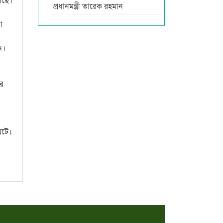
প্রধানমন্ত্রী তারেক রহমান
া
ন।
র
ঘটে।