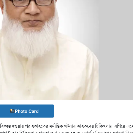
Photo Card
ান বিধ্বস্ত হওয়ার পর হতাহতের মর্মান্তিক ঘটনায় আহতদের চিকিৎসায় এগিয়ে এ
লাখ টাকার চিকিৎসা সহায়তা প্রদান এবং ২০ জন সার্জন নিয়োগের ঘোষণা দিয়