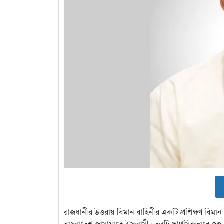
রাজধানীর উত্তরায় বিমান বাহিনীর একটি প্রশিক্ষণ বিম
বাংলাদেশ জামায়াতে ইসলামী। দলটি প্রাথমিকভাবে ৫০ 