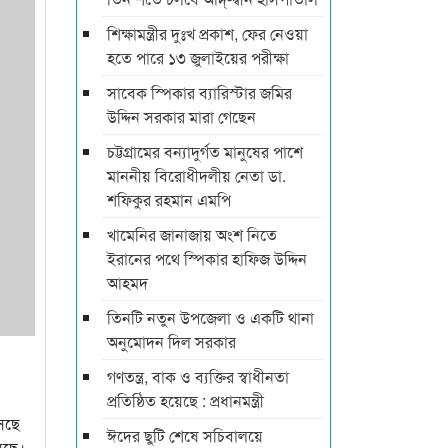
শিক্ষামন্ত্রীর দুঃখ প্রকাশ, ফের নেওয়া
হতে পারে ১৩ জুলাইয়ের পরীক্ষা
সাবেক স্পিকার ব্যারিস্টার জমির
উদ্দিন সরকার মারা গেছেন
চট্টগ্রামের বন্যাদুর্গত মানুষের পাশে
মাননীয় বিরোধীদলীয় নেতা ডা.
শফিকুর রহমান এমপি
খামেনির জানাজায় অংশ নিতে
ইরানের পথে স্পিকার হাফিজ উদ্দিন
আহমদ
তিনটি নতুন উপজেলা ও একটি থানা
অনুমোদন দিল সরকার
গণতন্ত্র, বাক ও ব্যক্তির স্বাধীনতা
প্রতিষ্ঠিত হয়েছে : প্রধানমন্ত্রী
সেছে
ঈদের ছুটি শেষে সচিবালয়ে
েছে।