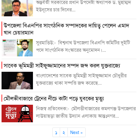
অন্তর্বর্তী সরকারের প্রধান উপদেষ্টা অধ্যাপক ড. মুহাম্মদ
ইউনূসের চার দিনের...
উপজেলা বিএনপির সাংগঠনিক সম্পাদকের দায়িত্ব পেলেন এমাদ
খান চেয়ারম্যান
সুরমাভিউ:- বিশ্বনাথ উপজেলা বিএনপি কমিটির দুইটি
পদে সাংগঠনিক সংস্কারের অনুমোদন।...
সাবেক ভূমিমন্ত্রী সাইফুজ্জামানের সম্পদ জব্দ করল যুক্তরাজ্যে
বাংলাদেশের সাবেক ভূমিমন্ত্রী সাইফুজ্জামান চৌধুরীর
যুক্তরাজ্যে থাকা সম্পত্তি জব্দ করেছে...
মৌলভীবাজারে ট্রেনের নীচে কাটা পড়ে যুবকের মৃত্যু
নিজস্ব প্রতিবেদক:- মৌলভীবাজারের কমলগঞ্জ উপজেলার
লাউয়াছড়া জাতীয় উদ্যান এলাকায় আন্তঃনগর...
১
২
Next »