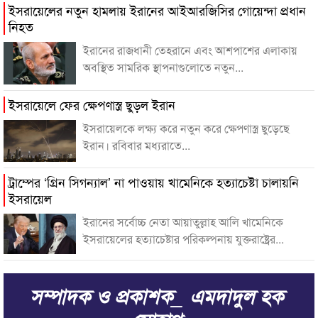
ইসরায়েলের নতুন হামলায় ইরানের আইআরজিসির গোয়েন্দা প্রধান
নিহত
ইরানের রাজধানী তেহরানে এবং আশপাশের এলাকায়
অবস্থিত সামরিক স্থাপনাগুলোতে নতুন...
ইসরায়েলে ফের ক্ষেপণাস্ত্র ছুড়ল ইরান
ইসরায়েলকে লক্ষ্য করে নতুন করে ক্ষেপণাস্ত্র ছুড়েছে
ইরান। রবিবার মধ্যরাতে...
ট্রাম্পের ‘গ্রিন সিগন্যাল’ না পাওয়ায় খামেনিকে হত্যাচেষ্টা চালায়নি
ইসরায়েল
ইরানের সর্বোচ্চ নেতা আয়াতুল্লাহ আলি খামেনিকে
ইসরায়েলের হত্যাচেষ্টার পরিকল্পনায় যুক্তরাষ্ট্রের...
সম্পাদক ও প্রকাশক_ এমদাদুল হক