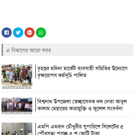
এ বিভাগের আরো খবর
বৃহত্তর মদিনা মার্কেট ব্যবসায়ী সমিতির উদ্যোগে
বৃক্ষরোপণ কর্মসূচি পালিত
বিশ্বনাথ উপজেলা স্বেচ্ছাসেবক দল নেতা আবুল
কালাম মেম্বারের কারামুক্তি ও ফুলেল সংবর্ধনা
এমপি এমরান চৌধুরীর সুপারিশে সিলেটের ৫
পৌরসভা পাচ্ছে ৫ শ কোটি টাকা