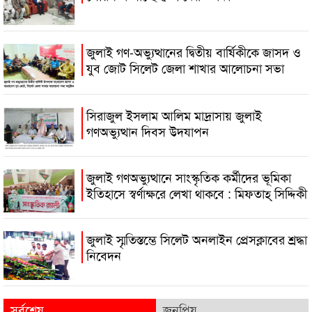
জুলাই গণ-অভ্যুত্থানের দ্বিতীয় বার্ষিকীকে জাসদ ও
যুব জোট সিলেট জেলা শাখার আলোচনা সভা
সিরাজুল ইসলাম আলিম মাদ্রাসায় জুলাই
গণঅভ্যুত্থান দিবস উদযাপন
জুলাই গণঅভ্যুত্থানে সাংস্কৃতিক কর্মীদের ভূমিকা
ইতিহাসে স্বর্ণাক্ষরে লেখা থাকবে : মিফতাহ্ সিদ্দিকী
জুলাই স্মৃতিস্তম্ভে সিলেট অনলাইন প্রেসক্লাবের শ্রদ্ধা
নিবেদন
সর্বশেষ
জনপ্রিয়