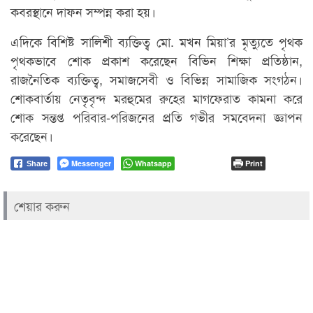
কবরস্থানে দাফন সম্পন্ন করা হয়।
এদিকে বিশিষ্ট সালিশী ব্যক্তিত্ব মো. মখন মিয়া’র মৃত্যুতে পৃথক
পৃথকভাবে শোক প্রকাশ করেছেন বিভিন শিক্ষা প্রতিষ্ঠান,
রাজনৈতিক ব্যক্তিত্ব, সমাজসেবী ও বিভিন্ন সামাজিক সংগঠন।
শোকবার্তায় নেতৃবৃন্দ মরহুমের রুহের মাগফেরাত কামনা করে
শোক সন্তপ্ত পরিবার-পরিজনের প্রতি গভীর সমবেদনা জ্ঞাপন
করেছেন।
Messenger
Whatsapp
Print
Share
শেয়ার করুন