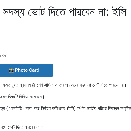
০ সদস্য ভোট দিতে পারবেন না: ইসি
📸 Photo Card
ক্ষমতাচ্যুত প্রধানমন্ত্রী শেখ হাসিনা ও তার পরিবারের সদস্যরা ভোট দিতে পারবেন না।
হমেদ বিষয়টি নিশ্চিত করেছেন।
পত্র (এনআইডি) ‘লক’ করে নির্বাচন কমিশনের (ইসি) অধীন জাতীয় পরিচয় নিবন্ধন অনুবি
 বসে ভোট দিতে পারবেন না।’