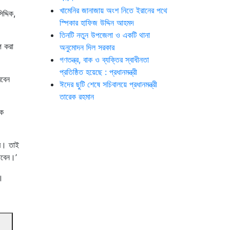
খামেনির জানাজায় অংশ নিতে ইরানের পথে
দ্দিক,
স্পিকার হাফিজ উদ্দিন আহমদ
তিনটি নতুন উপজেলা ও একটি থানা
প করা
অনুমোদন দিল সরকার
গণতন্ত্র, বাক ও ব্যক্তির স্বাধীনতা
প্রতিষ্ঠিত হয়েছে : প্রধানমন্ত্রী
বেন
ঈদের ছুটি শেষে সচিবালয়ে প্রধানমন্ত্রী
তারেক রহমান
লক
বে। তাই
াবেন।’
া।