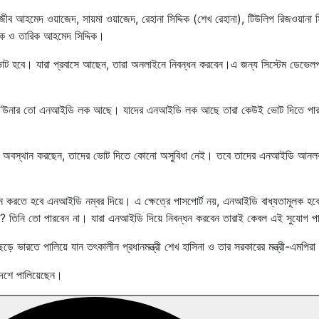
ব আহমেদ ওয়াজেদ, সায়মা ওয়াজেদ, রেহানা সিদ্দিক (শেখ রেহানা), টিউলিপ রিজওয়ানা সি
দ্দিক ও তারিক আহমেদ সিদ্দিক।
্রি ভোট হবে। যারা প্রবাসে আছেন, তারা অনলাইনে নিবন্ধন করবেন।এ জন্য সিস্টেম ডেভেল
লেন, ‘উনার তো এনআইডি লক আছে। যাদের এনআইডি লক আছে তারা কেউই ভোট দিতে পার
দেশে অবস্থান করছেন, তাদের ভোট দিতে কোনো অসুবিধা নেই। তবে তাদের এনআইডি আন
ন করতে হবে এনআইডি নম্বর দিয়ে। এ ক্ষেত্রে পাসপোর্ট নয়, এনআইডি বাধ্যতামূলক হ
? তিনি তো পারবেন না। যারা এনআইডি দিয়ে নিবন্ধন করবেন তারাই কেবল এই সুযোগ প
 ভারতে পালিয়ে যান তৎকালীন প্রধানমন্ত্রী শেখ হাসিনা ও তার সরকারের মন্ত্রী-এমপির
দেশে পালিয়েছেন।