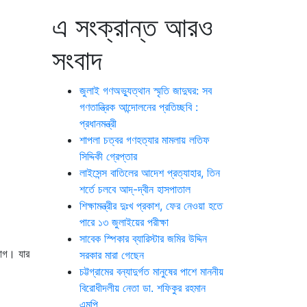
এ সংক্রান্ত আরও
সংবাদ
জুলাই গণঅভ্যুত্থান স্মৃতি জাদুঘর: সব
গণতান্ত্রিক আন্দোলনের প্রতিচ্ছবি :
প্রধানমন্ত্রী
শাপলা চত্বর গণহত্যার মামলায় লতিফ
সিদ্দিকী গ্রেপ্তার
লাইসেন্স বাতিলের আদেশ প্রত্যাহার, তিন
শর্তে চলবে আদ্-দ্বীন হাসপাতাল
শিক্ষামন্ত্রীর দুঃখ প্রকাশ, ফের নেওয়া হতে
পারে ১৩ জুলাইয়ের পরীক্ষা
সাবেক স্পিকার ব্যারিস্টার জমির উদ্দিন
ভাগ। যার
সরকার মারা গেছেন
চট্টগ্রামের বন্যাদুর্গত মানুষের পাশে মাননীয়
বিরোধীদলীয় নেতা ডা. শফিকুর রহমান
এমপি