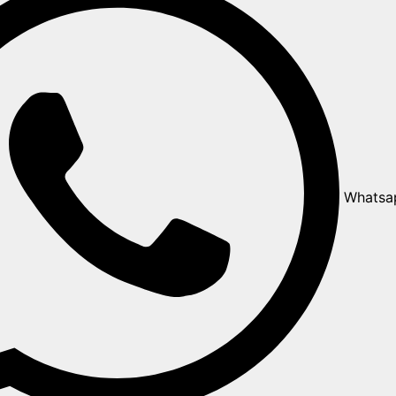
Whatsa