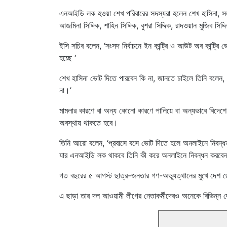
এনআইডি লক হওয়া শেখ পরিবারের সদস্যরা হলেন শেখ হাসিনা, সজী
আজমিনা সিদ্দিক, শাহিন সিদ্দিক, বুশরা সিদ্দিক, রাদওয়ান মুজিব সি
ইসি সচিব বলেন, ‘সংসদ নির্বাচনে ইন কান্ট্রি ও আউট অব কান্ট
হচ্ছে ‘
শেখ হাসিনা ভোট দিতে পারবেন কি না, জানতে চাইলে তিনি ব
না।’
মামলার কারণে বা অন্য কোনো কারণে পালিয়ে বা অন্যভাবে বি
অবস্থায় থাকতে হবে।
তিনি আরো বলেন, ‘প্রবাসে বসে ভোট দিতে হলে অনলাইনে নিবন্ধ
যার এনআইডি লক থাকবে তিনি কী করে অনলাইনে নিবন্ধন করবেন
গত বছরের ৫ আগস্ট ছাত্র-জনতার গণ-অভ্যুত্থানের মুখে দেশ ছেড়ে
এ ছাড়া তার দল আওয়ামী লীগের নেতাকর্মীদেরও অনেকে বিভিন্ন 