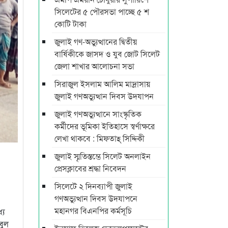
সিলেটের ৫ পৌরসভা পাচ্ছে ৫ শ
কোটি টাকা
জুলাই গণ-অভ্যুত্থানের দ্বিতীয়
বার্ষিকীকে জাসদ ও যুব জোট সিলেট
জেলা শাখার আলোচনা সভা
সিরাজুল ইসলাম আলিম মাদ্রাসায়
জুলাই গণঅভ্যুত্থান দিবস উদযাপন
জুলাই গণঅভ্যুত্থানে সাংস্কৃতিক
কর্মীদের ভূমিকা ইতিহাসে স্বর্ণাক্ষরে
লেখা থাকবে : মিফতাহ্ সিদ্দিকী
জুলাই স্মৃতিস্তম্ভে সিলেট অনলাইন
প্রেসক্লাবের শ্রদ্ধা নিবেদন
সিলেটে ২ দিনব্যাপী জুলাই
গণঅভ্যুত্থান দিবস উদযাপনে
মহানগর বিএনপির কর্মসূচি
যে
বুল