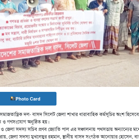
Photo Card
 সমাজতান্ত্রিক দল- বাসদ সিলেট জেলা শাখার ধারাবাহিক কর্মসূচির অংশ হিসেবে
ন ও গণসংযোগ অনুষ্ঠিত হয়।
 জেলা সদস্য সচিব প্রণব জ্যোতি পাল এর সঞ্চালনায় পথসভায় অন্যান্যের মধ্
ল রায়, জেলা সদস্য মুখলেছুর রহমান, স্থানীয় বাসদ সংগঠক আনোয়ার হোসেন, বা