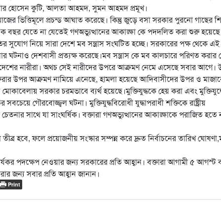
নোয়ার হোসেন কুটি, আলতা আহমদ, সুমন আহমদ প্রমূখ।
মাজের ভিত্তিমূলে প্রচন্ড আঘাত করেছে। কিন্তু জুড়ে বসা সরকার পুরনো গাছের শ
ছর যেতে না যেতেই গণঅভ্যুত্থানের আকাঙ্ক্ষা কে পদদলিত করা শুরু হয়েছে
 সুযোগ নিয়ে সারা দেশে মব সন্ত্রাস সংঘটিত হচ্ছে। সরকারের পক্ষ থেকে এই
ানোর ঘটনাও দেশবাসী প্রত্যক্ষ করেছে।মব সন্ত্রাস কে মব কালচারে পরিণত করার চে
 এদেশের নারীরা। অথচ সেই নারীদের উপরে আক্রমণ নেমে এসেছে সবার আগে। উ
 চলাফেরার উপর আক্রমণ নামিয়ে এনেছে, হামলা হয়েছে আদিবাসীদের উপর ও মাজার
 মোকাবেলায় সরকার চরমভাবে ব্যর্থ হয়েছে।মুক্তিযুদ্ধকে হেয় করা এবং মুক্তিযুদ্
সবচেয়ে গৌরবোজ্জ্বল ঘটনা। মুক্তিযুদ্ধবিরোধী যুদ্ধাপরাধী শক্তিকে রাষ্ট্রীয়
 চেতনার সাথে যা সাংঘর্ষিক। বক্তারা গণঅভ্যুত্থানের আকাঙ্ক্ষাকে পরাজিত হতে 
তীব্র হবে, ফলে প্রয়োজনীয় সংস্কার সম্পন্ন করে দ্রুত নির্বাচনের তারিখ ঘোষণা
কার্যকর পদক্ষেপ নেওয়ার জন্য সরকারের প্রতি আহ্বান। বক্তারা আগামী ৫ আগস্ট
র জন্য সবার প্রতি আহ্বান জানান।
Print