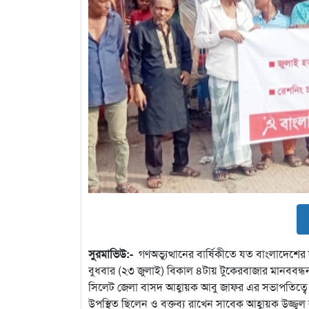
সুরমাভিউ:-
গণঅভ্যুত্থানের বার্ষিকীতে যত বাংলাদেশের
বুধবার (২৩ জুলাই) বিকাল ৪টায় টুকেরবাজার মানববন্ধ
সিলেট জেলা বাসদ আহ্বায়ক আবু জাফর এর সভাপতিত্বে ও
উপস্থিত ছিলেন ও বক্তব্য রাখেন সাবেক আহ্বায়ক উজ্জ্ব