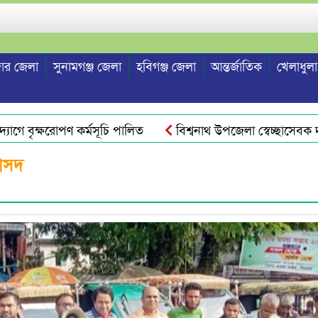
ার জেলা
সুনামগঞ্জ জেলা
হবিগঞ্জ জেলা
আন্তর্জাতিক
খেলাধুলা
ে বৃক্ষরোপণ কর্মসূচি পালিত
বিশ্বনাথ উপজেলা স্বেচ্ছাসেবক দল ন
বাসদ