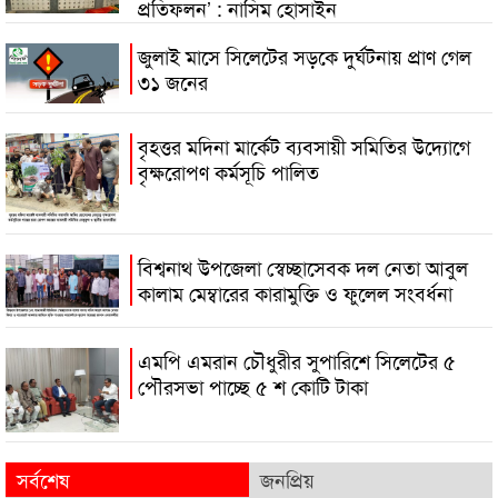
প্রতিফলন’ : নাসিম হোসাইন
জুলাই মাসে সিলেটের সড়কে দুর্ঘটনায় প্রাণ গেল
৩১ জনের
বৃহত্তর মদিনা মার্কেট ব্যবসায়ী সমিতির উদ্যোগে
বৃক্ষরোপণ কর্মসূচি পালিত
বিশ্বনাথ উপজেলা স্বেচ্ছাসেবক দল নেতা আবুল
কালাম মেম্বারের কারামুক্তি ও ফুলেল সংবর্ধনা
এমপি এমরান চৌধুরীর সুপারিশে সিলেটের ৫
পৌরসভা পাচ্ছে ৫ শ কোটি টাকা
সর্বশেষ
জনপ্রিয়