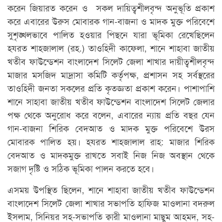
করেন জিয়ারত করেন ও সকল দায়িত্বশীলবৃন্দ অনুভূতি প্রকাশ
করে এবারের উরুস মোবারক গান-বাজনা ও মাদক মুক্ত পরিবেশে
সুশৃঙ্খলভাবে পালিত হওয়ার পিছনে যারা ভূমিকা রেখেছিলেন
হযরত শাহজালাল (রহ.) তাওহিদী কাফেলা, শানে শাহাবা জাতীয়
খতীব ফাউন্ডেশন বাংলাদেশ সিলেট জেলা শাখার দায়ীত্বশীলবৃন্দ
মাজার মসজিদ মাদ্রাসা কমিটি কর্তৃপক্ষ, প্রশাসন সহ সর্বস্থরের
তাওহিদী জনতা সকলের প্রতি কৃতজ্ঞতা প্রকাশ করেন। পাশাপাশি
শানে সাহাবা জাতীয় খতীব ফাউন্ডেশন বাংলাদেশ সিলেট জেলার
পক্ষ থেকে অনুরোধ করে বলেন, এবারের ন্যায় প্রতি বছর যেন
গান-বাজনা শিরিক বেদআত ও মাদক মুক্ত পরিবেশে উরস
মোবারক পালিত হয়। হযরত শাহজালাল রাহ: মাজার শিরিক
বেদআত ও মাদকমুক্ত রাখতে সবাই নিজ নিজ অবস্থান থেকে
সজাগ দৃষ্টি ও সঠিক ভূমিকা পালন করতে হবে।
এসময় উপস্থিত ছিলেন, শানে শাহাবা জাতীয় খতীব ফাউন্ডেশন
বাংলাদেশ সিলেট জেলা শাখার সভাপতি হাফিজ মাওলানা বদরুল
ইসলাম, সিনিয়র সহ-সভাপতি ক্বারী মাওলানা মাছুম আহমদ, সহ-