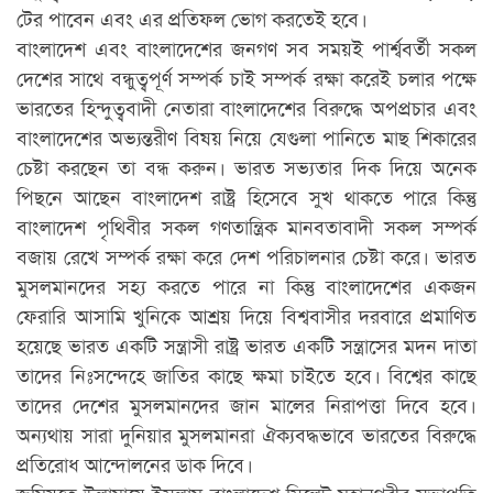
টের পাবেন এবং এর প্রতিফল ভোগ করতেই হবে।
বাংলাদেশ এবং বাংলাদেশের জনগণ সব সময়ই পার্শ্ববর্তী সকল
দেশের সাথে বন্ধুত্বপূর্ণ সম্পর্ক চাই সম্পর্ক রক্ষা করেই চলার পক্ষে
ভারতের হিন্দুত্ববাদী নেতারা বাংলাদেশের বিরুদ্ধে অপপ্রচার এবং
বাংলাদেশের অভ্যন্তরীণ বিষয় নিয়ে যেগুলা পানিতে মাছ শিকারের
চেষ্টা করছেন তা বন্ধ করুন। ভারত সভ্যতার দিক দিয়ে অনেক
পিছনে আছেন বাংলাদেশ রাষ্ট্র হিসেবে সুখ থাকতে পারে কিন্তু
বাংলাদেশ পৃথিবীর সকল গণতান্ত্রিক মানবতাবাদী সকল সম্পর্ক
বজায় রেখে সম্পর্ক রক্ষা করে দেশ পরিচালনার চেষ্টা করে। ভারত
মুসলমানদের সহ্য করতে পারে না কিন্তু বাংলাদেশের একজন
ফেরারি আসামি খুনিকে আশ্রয় দিয়ে বিশ্ববাসীর দরবারে প্রমাণিত
হয়েছে ভারত একটি সন্ত্রাসী রাষ্ট্র ভারত একটি সন্ত্রাসের মদন দাতা
তাদের নিঃসন্দেহে জাতির কাছে ক্ষমা চাইতে হবে। বিশ্বের কাছে
তাদের দেশের মুসলমানদের জান মালের নিরাপত্তা দিবে হবে।
অন্যথায় সারা দুনিয়ার মুসলমানরা ঐক্যবদ্ধভাবে ভারতের বিরুদ্ধে
প্রতিরোধ আন্দোলনের ডাক দিবে।
জমিয়তে উলামায়ে ইসলাম বাংলাদেশ সিলেট মহানগরীর সভাপতি