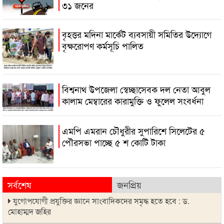
৩১ জনের
বৃহত্তর মদিনা মার্কেট ব্যবসায়ী সমিতির উদ্যোগে
বৃক্ষরোপণ কর্মসূচি পালিত
বিশ্বনাথ উপজেলা স্বেচ্ছাসেবক দল নেতা আবুল
কালাম মেম্বারের কারামুক্তি ও ফুলেল সংবর্ধনা
এমপি এমরান চৌধুরীর সুপারিশে সিলেটের ৫
পৌরসভা পাচ্ছে ৫ শ কোটি টাকা
সর্বশেষ
জনপ্রিয়
যুগোপযোগী প্রযুক্তির জ্ঞানে সাংবাদিকদের সমৃদ্ধ হতে হবে : ড.
মোহাম্মদ জহির