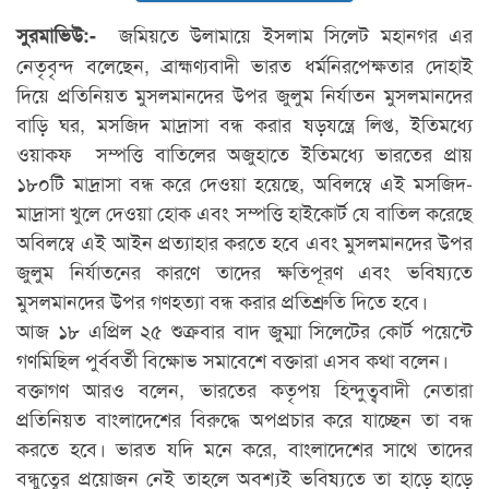
জমিয়তে উলামায়ে ইসলাম সিলেট মহানগর এর
সুরমাভিউ:-
নেতৃবৃন্দ বলেছেন, ব্রাহ্মণ্যবাদী ভারত ধর্মনিরপেক্ষতার দোহাই
দিয়ে প্রতিনিয়ত মুসলমানদের উপর জুলুম নির্যাতন মুসলমানদের
বাড়ি ঘর, মসজিদ মাদ্রাসা বন্ধ করার ষড়যন্ত্রে লিপ্ত, ইতিমধ্যে
ওয়াকফ সম্পত্তি বাতিলের অজুহাতে ইতিমধ্যে ভারতের প্রায়
১৮০টি মাদ্রাসা বন্ধ করে দেওয়া হয়েছে, অবিলম্বে এই মসজিদ-
মাদ্রাসা খুলে দেওয়া হোক এবং সম্পত্তি হাইকোর্ট যে বাতিল করেছে
অবিলম্বে এই আইন প্রত্যাহার করতে হবে এবং মুসলমানদের উপর
জুলুম নির্যাতনের কারণে তাদের ক্ষতিপূরণ এবং ভবিষ্যতে
মুসলমানদের উপর গণহত্যা‌ বন্ধ করার প্রতিশ্রুতি দিতে হবে।
আজ ১৮ এপ্রিল ২৫ শুক্রবার বাদ জুম্মা সিলেটের কোর্ট পয়েন্টে
গণমিছিল পুর্ববর্তী বিক্ষোভ সমাবেশে বক্তারা এসব কথা বলেন।
বক্তাগণ আরও বলেন, ভারতের কতৃপয় হিন্দুত্ববাদী নেতারা
প্রতিনিয়ত বাংলাদেশের বিরুদ্ধে অপপ্রচার করে যাচ্ছেন তা বন্ধ
করতে হবে। ভারত যদি মনে করে, বাংলাদেশের সাথে তাদের
বন্ধুত্বের প্রয়োজন নেই তাহলে অবশ্যই ভবিষ্যতে তা হাড়ে হাড়ে