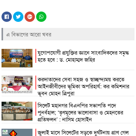
এ বিভাগের আরো খবর
যুগোপযোগী প্রযুক্তির জ্ঞানে সাংবাদিকদের সমৃদ্ধ
হতে হবে : ড. মোহাম্মদ জহির
করদাতাদের সেবা সহজ ও স্বাচ্ছন্দ্যময় করতে
আইনজীবীদের ভূমিকা অপরিহার্য: কর কমিশনার
ভূবন মোহন ত্রিপুরা
সিলেট মহানগর বিএনপির সভাপতি পদে
পুনর্বহাল; ‘তৃণমূলের ভালোবাসা ও মেহনতের
প্রতিফলন’ : নাসিম হোসাইন
জুলাই মাসে সিলেটের সড়কে দুর্ঘটনায় প্রাণ গেল