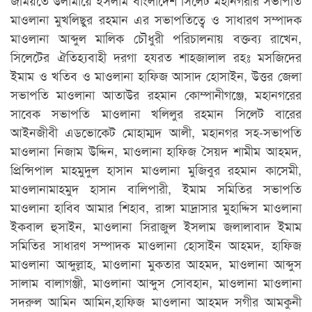
মাওলানা মুখলিছুর রহমান এর সভাপতিত্বে ও সাধারণ সম্পাদক
মাওলানা আব্দুল মালিক চৌধুরী পরিচালনায় বক্তব্য রাখেন,
সিলেটের ঐতিহ্যবাহী দরগা হযরত শাহজালাল রহঃ মসজিদের
ইমাম ও খতিব ও মাওলানা হাফিজ আসাদ হোসাইন, উত্তর জেলা
সভাপতি মাওলানা আতাউর রহমান কোম্পানীগঞ্জে, মহানগরের
সাবেক সভাপতি মাওলানা খলিলুর রহমান সিলেট বারের
আইনজীবী এডভোকেট মোহাম্মদ আলী, মহানগর সহ-সভাপতি
মাওলানা নিজাম উদ্দিন, মাওলানা হাফিজ সৈয়দ শামীম আহমদ,
প্রিন্সিপাল মাহমুদুল হাসান মাওলানা মুজিবুর রহমান কাসেমী,
মাওলানামাহমুদ হাসান বালিপারী, ইমাম সমিতির সভাপতি
মাওলানা হাবিব আমার শিহাব, রাঙ্গা মাদ্রাসার মুহাদ্দিস মাওলানা
ইকবাল হুসাইন, মাওলানা সিরাজুল ইসলাম জলালাবাদ ইমাম
সমিতির সাধারণ সম্পাদক মাওলানা হোসাইন আহমদ, হাফিজ
মাওলানা আব্দুল্লাহ, মাওলানা মুকতার আহমদ, মাওলানা আব্দুস
সালাম বালাগঞ্জী, মাওলানা আব্দুস সোবহান, মাওলানা মাওলানা
সদরুল আমিন আমিন,হাফিজ মাওলানা আহমদ সগীর আমকুনী