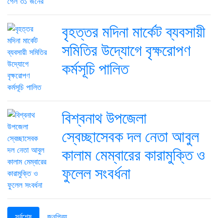
বৃহত্তর মদিনা মার্কেট ব্যবসায়ী
সমিতির উদ্যোগে বৃক্ষরোপণ
কর্মসূচি পালিত
বিশ্বনাথ উপজেলা
স্বেচ্ছাসেবক দল নেতা আবুল
কালাম মেম্বারের কারামুক্তি ও
ফুলেল সংবর্ধনা
সর্বশেষ
জনপ্রিয়