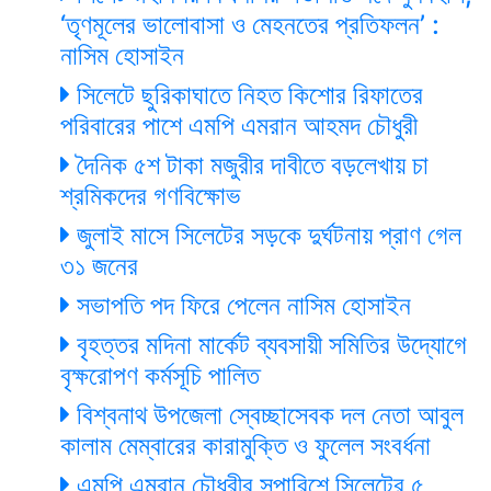
‘তৃণমূলের ভালোবাসা ও মেহনতের প্রতিফলন’ :
নাসিম হোসাইন
সিলেটে ছুরিকাঘাতে নিহত কিশোর রিফাতের
পরিবারের পাশে এমপি এমরান আহমদ চৌধুরী
দৈনিক ৫শ টাকা মজুরীর দাবীতে বড়লেখায় চা
শ্রমিকদের গণবিক্ষোভ
জুলাই মাসে সিলেটের সড়কে দুর্ঘটনায় প্রাণ গেল
৩১ জনের
সভাপতি পদ ফিরে পেলেন নাসিম হোসাইন
বৃহত্তর মদিনা মার্কেট ব্যবসায়ী সমিতির উদ্যোগে
বৃক্ষরোপণ কর্মসূচি পালিত
বিশ্বনাথ উপজেলা স্বেচ্ছাসেবক দল নেতা আবুল
কালাম মেম্বারের কারামুক্তি ও ফুলেল সংবর্ধনা
এমপি এমরান চৌধুরীর সুপারিশে সিলেটের ৫