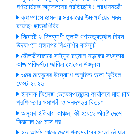
গণতান্ত্রিক আন্দোলনের প্রতিচ্ছবি : প্রধানমন্ত্রী
ক্যাম্পাসে হামলায় সরকারের উচ্চপর্যায়ের মদদ
রয়েছে: ছাত্রশিবির
সিলেটে ২ দিনব্যাপী জুলাই গণঅভ্যুত্থান দিবস
উদযাপনে মহানগর বিএনপির কর্মসূচি
মৌলভীবাজারে সাইফুর রহমান সড়কের সংস্কার
কাজ পরিদর্শনে জাকির হোসেন উজ্জ্বল
ওমর মাহবুবের উদ্যোগে অনুষ্ঠিত হলো ‘ফুটবল
ফেস্ট ২০২৬’
ইনসাফ ভিলেজ ডেভেলপমেন্টের কার্যালয়ে মাছ চাষ
প্রশিক্ষণের সমাপনী ও সনদপত্র বিতরণ
অসুস্থ ইলিয়াস কাঞ্চন, কী হয়েছে তাঁর? দেশে
ফিরলেন ১৫ মাস পর
২০ আগষ্ট থেকে দেশে প্রথমবারের মতো নৌযান