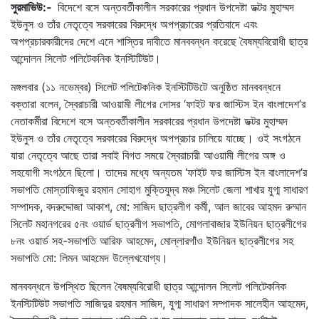
সুরমাভিউ:-
বিদেশে বসে অন্তবর্তীকালীন সরকারের প্রধান উপদেষ্টা ডক্টর মুহাম্মদ
ইউনুস ও তাঁর নেতৃত্বে সরকারের বিরুদ্ধে অপপ্রচারের প্রতিবাদে এবং
অপপ্রচারকারীদের দেশে এনে শাস্তির দাবীতে মানববন্ধন করেছে বৈষম্যবিরোধী ছাত্র
আন্দোলন সিলেট পলিটেকনিক ইনস্টিটিউট।
মঙ্গলবার (১১ নভেম্বর) সিলেট পলিটেকনিক ইনস্টিটিউটে অনুষ্ঠিত মানববন্ধনে
বক্তারা বলেন, স্বৈরাচারী আওয়ামী লীগের দোসর ‘ফাইট ফর জাস্টিস ইন বাংলাদেশ’র
নেতাকর্মীরা বিদেশে বসে অন্তবর্তীকালীন সরকারের প্রধান উপদেষ্টা ডক্টর মুহাম্মদ
ইউনুস ও তাঁর নেতৃত্বে সরকারের বিরুদ্ধে অপপ্রচার চালিয়ে যাচ্ছে। ওই সংগঠনে
যারা নেতৃত্বে আছে তারা সবাই বিগত সময়ে স্বৈরাচারী আওয়ামী লীগের অঙ্গ ও
সহযোগী সংগঠনে ছিলো। তাদের মধ্যে অন্যতম ‘ফাইট ফর জাস্টিস ইন বাংলাদেশ’র
সভাপতি মোস্তাফিজুর রহমান সোহাগ মুক্তিযুদ্ব মঞ্চ সিলেট জেলা শাখার যুগ্ম সাধারণ
সম্পাদক, বদরুদ্দোজা আকাশ, মো: সাজিদ ছাত্রলীগ কর্মী, আল জাবের আহমদ রুম্মান
সিলেট মহানগরের ৫নং ওয়ার্ড ছাত্রলীগ সভাপতি, মোগলাবাজার ইউনিয়ন ছাত্রলীগের
৮নং ওয়ার্ড সহ-সভাপতি আরিফ আহমেদ, মোল্লারগাঁও ইউনিয়ন ছাত্রলীগের সহ
সভাপতি মো: লিমন আহমেদ উল্লেখযোগ্য।
মানববন্ধনে উপস্থিত ছিলেন বৈষম্যবিরোধী ছাত্র আন্দোলন সিলেট পলিটেকনিক
ইনস্টিটিউট সভাপতি সাজিদুর রহমান সাজিদ, যুগ্ম সাধারণ সম্পাদক সালেহীন আহমেদ,