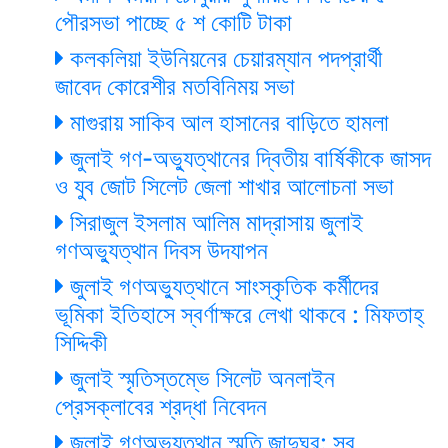
পৌরসভা পাচ্ছে ৫ শ কোটি টাকা
কলকলিয়া ইউনিয়নের চেয়ারম্যান পদপ্রার্থী
জাবেদ কোরেশীর মতবিনিময় সভা
মাগুরায় সাকিব আল হাসানের বাড়িতে হামলা
জুলাই গণ-অভ্যুত্থানের দ্বিতীয় বার্ষিকীকে জাসদ
ও যুব জোট সিলেট জেলা শাখার আলোচনা সভা
সিরাজুল ইসলাম আলিম মাদ্রাসায় জুলাই
গণঅভ্যুত্থান দিবস উদযাপন
জুলাই গণঅভ্যুত্থানে সাংস্কৃতিক কর্মীদের
ভূমিকা ইতিহাসে স্বর্ণাক্ষরে লেখা থাকবে : মিফতাহ্
সিদ্দিকী
জুলাই স্মৃতিস্তম্ভে সিলেট অনলাইন
প্রেসক্লাবের শ্রদ্ধা নিবেদন
জুলাই গণঅভ্যুত্থান স্মৃতি জাদুঘর: সব