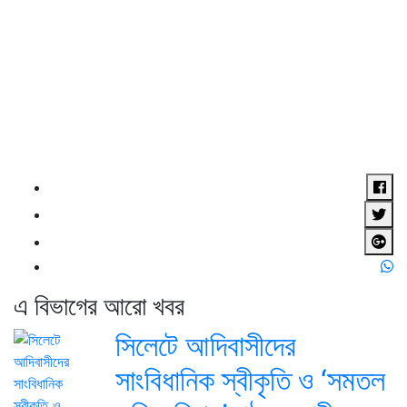
এ বিভাগের আরো খবর
সিলেটে আদিবাসীদের
সাংবিধানিক স্বীকৃতি ও ‘সমতল