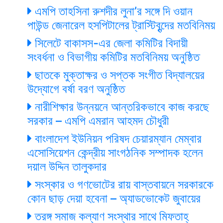
এমপি তাহসিনা রুশদীর লুনা’র সঙ্গে দি ওয়ান
পাউন্ড জেনারেল হসপিটালের ট্রাস্টিবৃন্দের মতবিনিময়
সিলেটে বাকাসস-এর জেলা কমিটির বিদায়ী
সংবর্ধনা ও বিভাগীয় কমিটির মতবিনিময় অনুষ্ঠিত
ছাতকে মুক্তাক্ষর ও সপ্তক সংগীত বিদ্যালয়ের
উদ্যোগে বর্ষা বরণ অনুষ্ঠিত
নারীশিক্ষার উন্নয়নে আন্তরিকভাবে কাজ করছে
সরকার – এমপি এমরান আহমদ চৌধুরী
বাংলাদেশ ইউনিয়ন পরিষদ চেয়ারম্যান মেম্বার
এসোসিয়েশন কেন্দ্রীয় সাংগঠনিক সম্পাদক হলেন
দয়াল উদ্দিন তালুকদার
সংস্কার ও গণভোটের রায় বাস্তবায়নে সরকারকে
কোন ছাড় দেয়া হবেনা – অ্যাডভোকেট জুবায়ের
তরঙ্গ সমাজ কল্যাণ সংস্থার সাথে মিফতাহ্