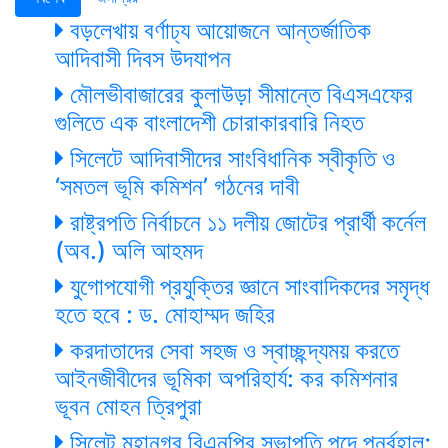
বড়লেখায় বর্ণাঢ্য আয়োজনে আন্তর্জাতিক
আদিবাসী দিবস উদযাপন
মৌলভীবাজারের কুলাউড়া সীমান্তে বিএসএফের
গুলিতে এক বাংলাদেশী চোরাকারবারি নিহত
সিলেটে আদিবাসীদের সাংবিধানিক স্বীকৃতি ও
‘সমতল ভূমি কমিশন’ গঠনের দাবী
রাষ্ট্রপতি নির্বাচনে ১১ দলীয় জোটের প্রার্থী কর্নেল
(অব.) অলি আহমদ
যুগোপযোগী প্রযুক্তির জ্ঞানে সাংবাদিকদের সমৃদ্ধ
হতে হবে : ড. মোহাম্মদ জহির
করদাতাদের সেবা সহজ ও স্বাচ্ছন্দ্যময় করতে
আইনজীবীদের ভূমিকা অপরিহার্য: কর কমিশনার
ভূবন মোহন ত্রিপুরা
সিলেট মহানগর বিএনপির সভাপতি পদে পুনর্বহাল;