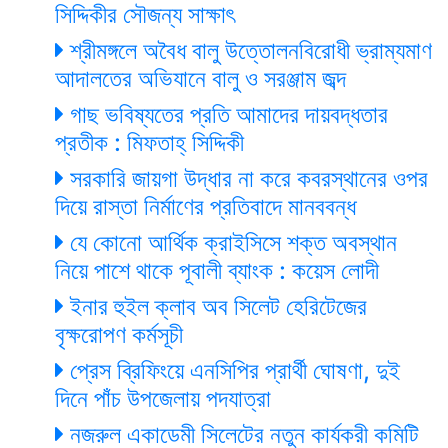
সিদ্দিকীর সৌজন্য সাক্ষাৎ
শ্রীমঙ্গলে অবৈধ বালু উত্তোলনবিরোধী ভ্রাম্যমাণ
আদালতের অভিযানে বালু ও সরঞ্জাম জব্দ
গাছ ভবিষ্যতের প্রতি আমাদের দায়বদ্ধতার
প্রতীক : মিফতাহ্ সিদ্দিকী
সরকারি জায়গা উদ্ধার না করে কবরস্থানের ওপর
দিয়ে রাস্তা নির্মাণের প্রতিবাদে মানববন্ধ
যে কোনো আর্থিক ক্রাইসিসে শক্ত অবস্থান
নিয়ে পাশে থাকে পূবালী ব্যাংক : কয়েস লোদী
ইনার হুইল ক্লাব অব সিলেট হেরিটেজের
বৃক্ষরোপণ কর্মসূচী
প্রেস ব্রিফিংয়ে এনসিপির প্রার্থী ঘোষণা, দুই
দিনে পাঁচ উপজেলায় পদযাত্রা
নজরুল একাডেমী সিলেটের নতুন কার্যকরী কমিটি