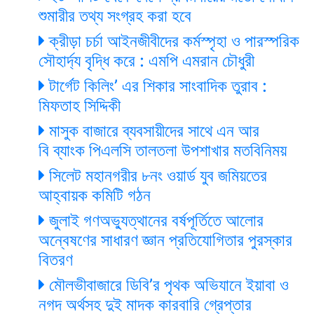
শুমারীর তথ্য সংগ্রহ করা হবে
ক্রীড়া চর্চা আইনজীবীদের কর্মস্পৃহা ও পারস্পরিক
সৌহার্দ্য বৃদ্ধি করে : এমপি এমরান চৌধুরী
টার্গেট কিলিং’ এর শিকার সাংবাদিক তুরাব :
মিফতাহ সিদ্দিকী
মাসুক বাজারে ব্যবসায়ীদের সাথে এন আর
বি ব্যাংক পিএলসি তালতলা উপশাখার মতবিনিময়
সিলেট মহানগরীর ৮নং ওয়ার্ড যুব জমিয়তের
আহ্বায়ক কমিটি গঠন
জুলাই গণঅভ্যুত্থানের বর্ষপূর্তিতে আলোর
অন্বেষণের সাধারণ জ্ঞান প্রতিযোগিতার পুরস্কার
বিতরণ
মৌলভীবাজারে ডিবি’র পৃথক অভিযানে ইয়াবা ও
নগদ অর্থসহ দুই মাদক কারবারি গ্রেপ্তার