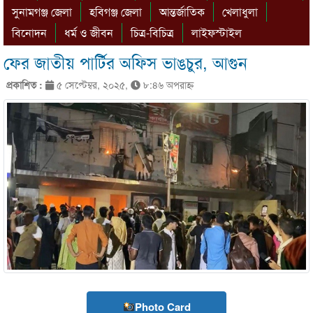
সুনামগঞ্জ জেলা
হবিগঞ্জ জেলা
আন্তর্জাতিক
খেলাধুলা
বিনোদন
ধর্ম ও জীবন
চিত্র-বিচিত্র
লাইফস্টাইল
ফের জাতীয় পার্টির অফিস ভাঙচুর, আগুন
প্রকাশিত :
৫ সেপ্টেম্বর, ২০২৫,
৮:৪৬ অপরাহ্ণ
Photo Card