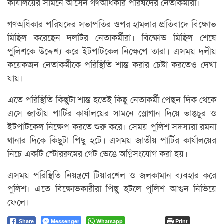
কার্যালয়ের সামনে আসেন গণঅধিকার পরিষদের নেতাকর্মীরা।
গণঅধিকার পরিষদের সভাপতির ওপর হামলার প্রতিবাদে বিক্ষোভ
মিছিল করেছেন দলটির নেতাকর্মীরা। বিক্ষোভ মিছিল শেষে
পুলিশকে উদ্দেশ্য করে ইটপাটকেল নিক্ষেপে তারা। এসময় দলীয়
কয়েকজন নেতাকর্মীকে পরিস্থিতি শান্ত করার চেষ্টা করতেও দেখা
যায়।
এতে পরিস্থিতি কিছুটা শান্ত হতেই কিছু নেতাকর্মী পেছন দিক থেকে
এসে জাতীয় পার্টির কার্যালয়ের সামনে স্লোগান দিয়ে ভাঙচুর ও
ইটপাটকেল নিক্ষেপ করতে শুরু করে। সেময় পুলিশ সদস্যরা রমনা
থানার দিকে কিছুটা পিছু হটে। এসময় জাতীয় পার্টির কার্যালয়ের
নিচে একটি স্টোররুমের গেট ভেঙে অগ্নিসংযোগ করা হয়।
এসময় পরিস্থিতি নিয়ন্ত্রণে টিয়ারশেল ও জলকামান ব্যবহার করে
পুলিশ। এতে বিক্ষোভকারীরা পিছু হটলে পুলিশ আগুন নিভিয়ে
ফেলে।
Messenger
Whatsapp
Print
Share