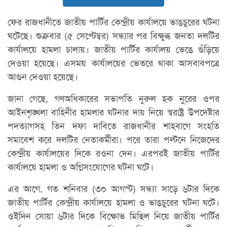
ফের রাজধানীতে জাতীয় পার্টির কেন্দ্রীয় কার্যালয়ে ভাঙচুরের ঘটনা
ঘটেছে। শুক্রবার (৫ সেপ্টেম্বর) সন্ধ্যার পর বিক্ষুব্ধ জনতা দলটির
কার্যালয়ে হামলা চালায়। জাতীয় পার্টির কার্যালয় ভেঙে গুঁড়িয়ে
দেওয়া হয়েছে। এসময় কার্যালয়ের ভেতরে থাকা আসবাবপত্রে
আগুন দেওয়া হয়েছে।
জানা গেছে, গণঅধিকারের সভাপতি নুরুল হক নুরের ওপর
আইনশৃঙ্খলা বাহিনীর হামলার ঘটনার দায় নিয়ে স্বরাষ্ট্র উপদেষ্টার
পদত্যাগসহ তিন দফা দাবিতে রাজধানীর শাহবাগে সংহতি
সমাবেশ করে দলটির নেতাকর্মীরা। পরে তারা পল্টনে নিজেদের
কেন্দ্রীয় কার্যালয়ের দিকে রওনা দেন। এরপরই জাতীয় পার্টির
কার্যালয়ে হামলা ও অগ্নিসংযোগের ঘটনা ঘটে।
এর আগে, গত শনিবার (৩০ আগস্ট) সন্ধ্যা সাড়ে ৬টার দিকে
জাতীয় পার্টির কেন্দ্রীয় কার্যালয়ে হামলা ও ভাঙচুরের ঘটনা ঘটে।
ওইদিন সোয়া ৬টার দিকে বিক্ষোভ মিছিল নিয়ে জাতীয় পার্টির