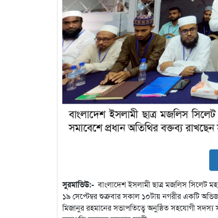
সুরমাভিউ:-
বাংলাদেশ ইসলামী ছাত্র মজলিস সিলেট মহা
১৯ সেপ্টেম্বর শুক্রবার সকাল ১০টায় নগরীর একটি অভি
মিজানুর রহমানের সভাপতিত্বে অনুষ্ঠিত সহযোগী সদস্য স