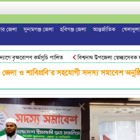
ার জেলা
সুনামগঞ্জ জেলা
হবিগঞ্জ জেলা
আন্তর্জাতিক
খেলাধুলা
ে বৃক্ষরোপণ কর্মসূচি পালিত
বিশ্বনাথ উপজেলা স্বেচ্ছাসেবক দল ন
জেলা ও শাবিপ্রবি’র সহযোগী সদস্য সমাবেশ অনুষ্ঠ