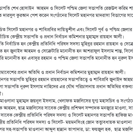
 সভাপতি শেখ হোসাইন আহমদ ও সিলেট পশ্চিম জেলা সভাপতি রেজউল করিম শাব
তে দারসুল কুরআন পেশ করেন সংগঠনের সিলেট মহানগর মাদরাসা বিভাগের সা
চিত সিলেট মহানগর ও শাবিপ্রবির দায়িত্বশীল এবং সিলেট পূর্ব ও পশ্চিম জেলার
ত কেন্দ্রীয় সভাপতি ও প্রধান নির্বাচন কমিশনার মুহাম্মদ রায়হান আলী।
নির্বাচিত হন কেন্দ্রীয় প্রতিনিধি পরিষদ সদস্য মুহিবুর রহমান রায়হান ও সেক্র
চিত হন জুনাইদ আহমদ ও সেক্রেটারি মনোনীত হন আশরাফুল ইসলাম শান্ত, সিলেট 
ি মনোনীত হন এবাদুর রহমান ও পশ্চিম জেলা সভাপতি মনোনীত হন নুরুল ই
বেশের প্রধান অতিথি ও প্রধান নির্বাচন কমিশনার মুহাম্মদ রায়হান আলী।
নগর সভাপতি মুহিবুর রহমান রায়হানের সভাপতিত্বে ও শাবিপ্রবি জুনাইদ আহম
লা সভাপতি নুরুল ইসলাম নাহিদের এর যৌথ পরিচালনায় প্রধান অতিথির বক্তব্য
ী।
তি মাওলানা মুহাম্মদ জয়নুল ইসলাম, খেলাফত মজলিসের যুগ্ম মহাসচিব ও সংগঠ
ক আহমদ, ছাত্র মজলিসের সাবেক কেন্দ্রীয় প্রশিক্ষণ সম্পাদক মনজুরে মাওলা, স
সাবেক কেন্দ্রীয় প্রতিনিধি পরিষদ সদস্য ও সিলেট মহানগর সভাপতি হাফিজ ম
্রীয় প্রতিনিধি পরিষদ সদস্য ও সিলেট- ময়মনসিংহ জোন তত্ত্বাবধায়ক মাওলানা
 সহ-সভাপতি মাওলানা আব্দুল হান্নান তাপাদার, ডা: ফয়জুল হক, ছাত্র মজল