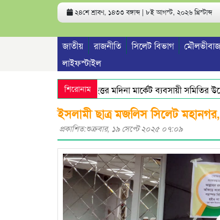
২৪শে শ্রাবণ, ১৪৩৩ বঙ্গাব্দ | ৮ই আগস্ট, ২০২৬ খ্রিস্টাব্দ
জাতীয়
রাজনীতি
সিলেট বিভাগ
মৌলভীবাজ
লাইফস্টাইল
শিরোনাম
বৃহত্তর মদিনা মার্কেট ব্যবসায়ী সমিতির উদ্যোগ
ইসলামী ছাত্র মজলিস সিলেট মহানগর, 
প্রকাশিত:শুক্রবার, ১৯ সেপ্টে ২০২৫ ০৭:০৯