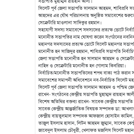
সভাপতি মুহাম্মদ রায়হান আলী।
সিলেট পূর্ব জেলা সভাপতি সালমান আহমদ, শাবিপ্রবি
আহদের এর যৌথ পরিচালনায় অনুষ্ঠিত সমাবেশের শুরু
সেক্রেটারি মাওলানা সাদিকুর রহমান।
সহযোগী সদস্য সমাবেশে সদস্যদের প্রত্যক্ষ ভোটে নির্বা
মনোনীত সভাপতির নাম ঘোষণা করেন সংগঠনের নবনির্বাচি
মহানগর সদস্যদের প্রত্যক্ষ ভোটে সিলেট মহানগর সভাপতি 
মনোনীত হন সাজিদুর রহমান, শাবিপ্রবি সভাপতি নির্বা
জেলা সভাপতি মনোনীত হন সালমান আহমদ ও সেক্রেটার
নাহিদ ও সেক্রেটারি মনোনীত হন গোলাম কিবরিয়া।
নির্বাচিত/মনোনীত সভাপতিদের শপথ বাক্য পাঠ করান সমা
সমাবেশের সমাপনী অধিবেশনে নব-নির্বাচিত সিলেট মহা
সিলেট পূর্ব জেলা সভাপতি সালমান আহমদ ও পশ্চিম জে
রাখেন- সংগঠনের কেন্দ্রীয় সভাপতি মুহাম্মদ রায়হান আল
বিশেষ অতিথির বক্তব্য রাখেন- সাবেক কেন্দ্রীয় সভাপ
সাবেক কেন্দ্রীয় আন্তর্জাতিক বিষয়ক সম্পাদক ডা: আখলা
কেন্দ্রীয় বায়তুলমাল সম্পাদক আফজাল হোসাইন কামিল, 
তাজুল ইসলাম হাসান, লিটন আহমদ জুম্মান, সাবেক কেন্দ
জাবেদুল ইসলাম চৌধুরী, খেলাফত মজলিস সিলেট মহানগর