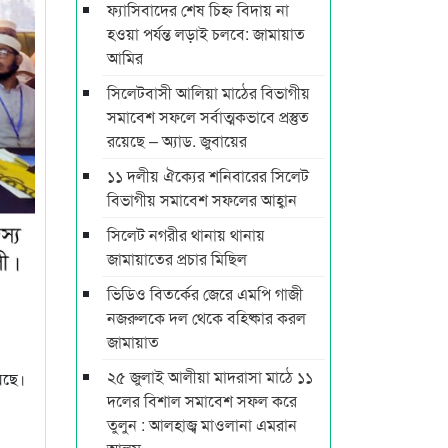
ফ্যাসিবাদের শেষ চিহ্ন বিদায় না
হওয়া পর্যন্ত লড়াই চলবে: জামায়াত
আমির
সিলেটবাসী আলিয়া মাঠের বিভাগীয়
সমাবেশ সফলে সর্বাত্মকভাবে প্রস্তুত
রয়েছে – অ্যাড. জুবায়ের
১১ দলীয় ঐক্যের শনিবারের সিলেট
বিভাগীয় সমাবেশ সফলের আহ্বান
সিলেট নগরীর থানায় থানায়
জামায়াতের প্রচার মিছিল
ভিডিও বিতর্কের জেরে এমপি গাজী
নজরুলকে দল থেকে বহিষ্কার করল
জামায়াত
২৫ জুলাই আলীয়া মাদরাসা মাঠে ১১
েছে।
দলের বিশাল সমাবেশ সফল করে
তুলুন : আলহাজ্ব মাওলানা এমরান