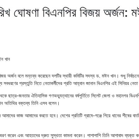
তারিখ ঘোষণা বিএনপির বিজয় অর্জন: 
িজয় অর্জন বলে মন্তব্য করেছেন দলটির স্থায়ী কমিটির সদস্য ড. মঈন খান। শুধু নির্বাচন
 জন্য সবধরণের প্রস্তুতি নিতে নেতাকর্মীদের প্রতি আহ্বান জানান বিএনপির এই সিনিয়র নেত
 থেকে ছাত্র-জনতার ঐতিহাসিক গণঅভ্যুত্থানের বর্ষপূর্তিতে সিলেট জেলা ও মহানগর বিএনপ
প্রধান অতিথির বক্তব্য তিনি এসব বলেন।
 আমাদের কাজ আমাদের করতে হবে। দেশের প্রতিটি গ্রামে-গঞ্জে গিয়ে ধানের শীষের বার্ত
স্মরণ করেন এবং আহতদের দ্রুত সুস্থতা কামনা করেন। পাশাপাশি তিনি আশাবাদ ব্যক্ত ক