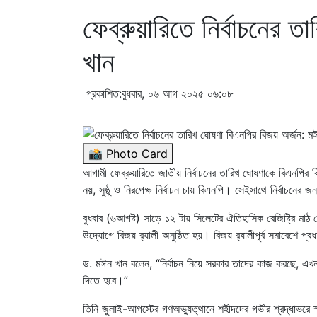
ফেব্রুয়ারিতে নির্বাচনের 
খান
প্রকাশিত:বুধবার, ০৬ আগ ২০২৫ ০৬:০৮
📸 Photo Card
আগামী ফেব্রুয়ারিতে জাতীয় নির্বাচনের তারিখ ঘোষণাকে বিএনপির ব
নয়, সুষ্ঠু ও নিরপেক্ষ নির্বাচন চায় বিএনপি। সেইসাথে নির্বাচনের
বুধবার (৬আগষ্ট) সাড়ে ১২ টায় সিলেটের ঐতিহাসিক রেজিষ্ট্রি মাঠ
উদ্যোগে বিজয় র‍্যালী অনুষ্ঠিত হয়। বিজয় র‍্যালীপূর্ব সমাবেশে 
ড. মঈন খান বলেন, “নির্বাচন নিয়ে সরকার তাদের কাজ করছে, এখন
দিতে হবে।”
তিনি জুলাই-আগস্টের গণঅভ্যুত্থানে শহীদদের গভীর শ্রদ্ধাভরে 