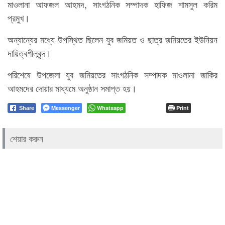
মাওলানা আফজল আহমদ, সাংগঠনিক সম্পাদক হাফিজ শামসুল করিম
প্রমুখ।
অন্যান্যের মধ্যে উপস্থিত ছিলেন যুব জমিয়ত ও ছাত্র জমিয়তের ইউনিয়ন
দায়িত্বশীলবৃন্দ।
পরিশেষে উপজেলা যুব জমিয়তের সাংগঠনিক সম্পাদক মাওলানা জাকির
আহমদের দোয়ার মাধ্যমে অনুষ্ঠান সমাপ্ত হয়।
Messenger
Whatsapp
Print
Share
শেয়ার করুন