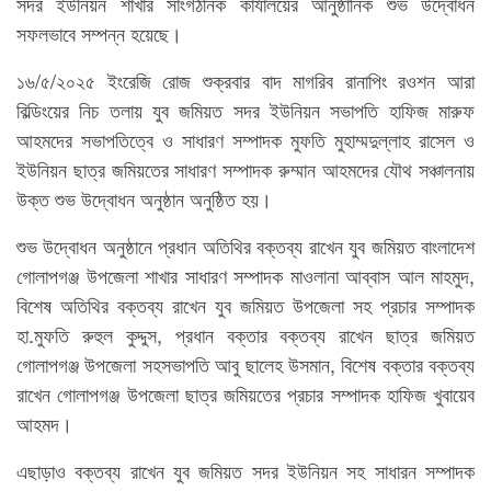
সদর ইউনিয়ন শাখার সাংগঠনিক কার্যালয়ের আনুষ্ঠানিক শুভ উদ্বোধন
সফলভাবে সম্পন্ন হয়েছে।
১৬/৫/২০২৫ ইংরেজি রোজ শুক্রবার বাদ মাগরিব রানাপিং রওশন আরা
বিল্ডিংয়ের নিচ তলায় যুব জমিয়ত সদর ইউনিয়ন সভাপতি হাফিজ মারুফ
আহমদের সভাপতিত্বে ও সাধারণ সম্পাদক মুফতি মুহাম্মদুল্লাহ রাসেল ও
ইউনিয়ন ছাত্র জমিয়তের সাধারণ সম্পাদক রুম্মান আহমদের যৌথ সঞ্চালনায়
উক্ত শুভ উদ্বোধন অনুষ্ঠান অনুষ্ঠিত হয়।
শুভ উদ্বোধন অনুষ্ঠানে প্রধান অতিথির বক্তব্য রাখেন যুব জমিয়ত বাংলাদেশ
গোলাপগঞ্জ উপজেলা শাখার সাধারণ সম্পাদক মাওলানা আব্বাস আল মাহমুদ,
বিশেষ অতিথির বক্তব্য রাখেন যুব জমিয়ত উপজেলা সহ প্রচার সম্পাদক
হা.মুফতি রুহুল কুদ্দুস, প্রধান বক্তার বক্তব্য রাখেন ছাত্র জমিয়ত
গোলাপগঞ্জ উপজেলা সহসভাপতি আবু ছালেহ উসমান, বিশেষ বক্তার বক্তব্য
রাখেন গোলাপগঞ্জ উপজেলা ছাত্র জমিয়তের প্রচার সম্পাদক হাফিজ খুবায়েব
আহমদ।
এছাড়াও বক্তব্য রাখেন যুব জমিয়ত সদর ইউনিয়ন সহ সাধারন সম্পাদক