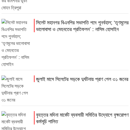
সিলেট মহানগর বিএনপির সভাপতি পদে পুনর্বহাল; ‘তৃণমূলের
ভালোবাসা ও মেহনতের প্রতিফলন’ : নাসিম হোসাইন
জুলাই মাসে সিলেটের সড়কে দুর্ঘটনায় প্রাণ গেল ৩১ জনের
বৃহত্তর মদিনা মার্কেট ব্যবসায়ী সমিতির উদ্যোগে বৃক্ষরোপণ
কর্মসূচি পালিত