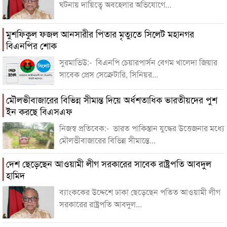
ঘটনায় দায়িত্বে অবহেলার অভিযোগে...
মুশফিকুল ফজল আনসারীর পিতার মৃত্যুতে সিলেট মহানগর
বিএনপির শোক
সুরমাভিউ:- বিএনপি চেয়ারপার্সন বেগম খালেদা জিয়ার
সাবেক প্রেস সেক্রেটারি, সিনিয়র...
মৌলভীবাজারের বিভিন্ন সীমান্ত দিয়ে অর্ধশতাধিক ভারতীয়দের পুশ
ইন করছে বিএসএফ
নিজস্ব প্রতিবেক:- ভারত পাকিস্তান যুদ্ধের উত্তেজনার মধ্যে
মৌলভীবাজারের বিভিন্ন সীমান্তে...
দেশ ছেড়েছেন আওয়ামী লীগ সরকারের সাবেক রাষ্ট্রপতি আবদুল
হামিদ
ব্যাংককের উদ্দেশে ঢাকা ছেড়েছেন পতিত আওয়ামী লীগ
সরকারের রাষ্ট্রপতি আবদুল...