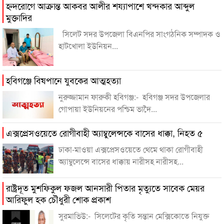
হ্নদরোগে আক্রান্ত আকবর আলীর শয্যাপাশে খন্দকার আব্দুল
মুক্তাদির
সিলেট সদর উপজেলা বিএনপির সাংগঠনিক সম্পাদক ও
হাটখোলা ইউনিয়ন...
হবিগঞ্জে বিষপানে যুবকের আত্মহত্যা
নুরুজ্জামান ফারুকী হবিগঞ্জ:- হবিগঞ্জ সদর উপজেলার
গোপায়া ইউনিয়নের পশ্চিম ভাদৈ...
এক্সপ্রেসওয়েতে রোগীবাহী অ্যাম্বুলেন্সকে বাসের ধাক্কা, নিহত ৫
ঢাকা-মাওয়া এক্সপ্রেসওয়েতে থেমে থাকা রোগীবাহী
অ্যাম্বুলেন্সে বাসের ধাক্কায় নারীসহ নারীসহ...
রাষ্ট্রদূত মুশফিকুল ফজল আনসারী পিতার মৃত্যুতে সাবেক মেয়র
আরিফুল হক চৌধুরী শোক প্রকাশ
সুরমাভিউ:- সিলেটের কৃতি সন্তান মেক্সিকোতে নিযুক্ত