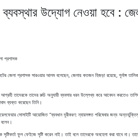
ব্যবস্থার উদ্যোগ নেওয়া হবে : জে
লেটের জেলা প্রশাসক সারওয়ার আলম বলেছেন, জেলায় কতজন হিজড়া রয়েছে, পূর্নাঙ্গ তালিক
রতে আগ্রহী তাদেরকে তাদের রুচি অনুযায়ী ব্যবসার ধরন উল্লেখ্য করে আবেদন করতেও তাগি
শাবাদ ব্যক্ত করেছেন তিনি।
লফেয়ার সোসাইটি আয়োজিত “ব্যবধান দূরীকরণ: ন্যায়সঙ্গত পরিষেবার জন্য অন্তর্ভুক্তি
া বলেন।
সৃষ্টিকর্তা ফুল ফেইজে সৃষ্টি করেন নাই। তাই বলে তাদেরকে অবহেলা করা যাবে না। তা