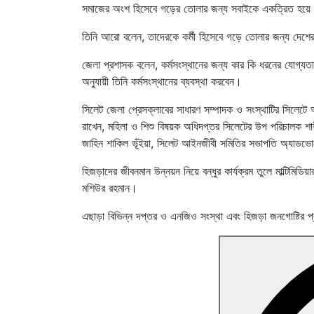
সমাজের অংশ হিসেবে গড়ের তোলার জন্য সবাইকে একত্রিত হয়
তিনি আরো বলেন, তাদেরকে কর্মী হিসেবে গড়ে তোলার জন্য দেশের
জেলা প্রশাসক বলেন, কর্মসংস্থানের জন্য কার কি ধরনের যোগ্য
অনুযায়ী তিনি কর্মসংস্থানের ব্যবস্থা করবেন।
সিলেট জেলা প্রেসক্লাবের সাধারণ সম্পাদক ও সংস্থাটির সিলেটে অ্
রাখেন, মহিলা ও শিশু বিষয়ক অধিদপ্তর সিলেটের উপ পরিচালক শাহ
জাহিন শাকিল ভূঁইয়া, সিলেট আইনজীবী সমিতির সভাপতি অ্যাডভো
হিজড়াদের জীবনমান উন্নয়ন নিয়ে বন্ধুর কার্যক্রম তুলে মাল্টিমিড
মশিউর রহমান।
এছাড়া বিভিন্ন দপ্তর ও এনজিও সংস্থা এবং হিজড়া জনগোষ্টির প্