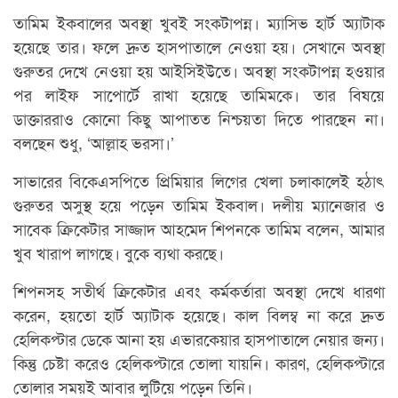
তামিম ইকবালের অবস্থা খুবই সংকটাপন্ন। ম্যাসিভ হার্ট অ্যাটাক
হয়েছে তার। ফলে দ্রুত হাসপাতালে নেওয়া হয়। সেখানে অবস্থা
গুরুতর দেখে নেওয়া হয় আইসিইউতে। অবস্থা সংকটাপন্ন হওয়ার
পর লাইফ সাপোর্টে রাখা হয়েছে তামিমকে। তার বিষয়ে
ডাক্তাররাও কোনো কিছু আপাতত নিশ্চয়তা দিতে পারছেন না।
বলছেন শুধু, ‘আল্লাহ ভরসা।’
সাভারের বিকেএসপিতে প্রিমিয়ার লিগের খেলা চলাকালেই হঠাৎ
গুরুতর অসুস্থ হয়ে পড়েন তামিম ইকবাল। দলীয় ম্যানেজার ও
সাবেক ক্রিকেটার সাজ্জাদ আহমেদ শিপনকে তামিম বলেন, আমার
খুব খারাপ লাগছে। বুকে ব্যথা করছে।
শিপনসহ সতীর্থ ক্রিকেটার এবং কর্মকর্তারা অবস্থা দেখে ধারণা
করেন, হয়তো হার্ট অ্যাটাক হয়েছে। কাল বিলম্ব না করে দ্রুত
হেলিকপ্টার ডেকে আনা হয় এভারকেয়ার হাসপাতালে নেয়ার জন্য।
কিন্তু চেষ্টা করেও হেলিকপ্টারে তোলা যায়নি। কারণ, হেলিকপ্টারে
তোলার সময়ই আবার লুটিয়ে পড়েন তিনি।