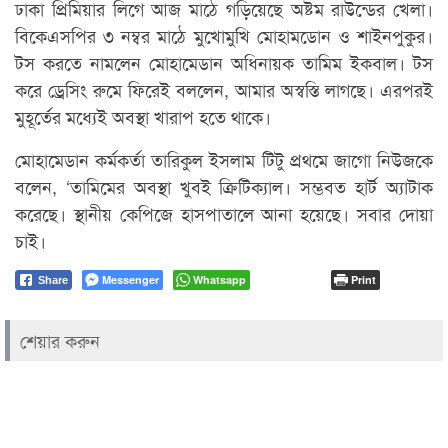
ঢাকা প্রিমিয়ার লিগে আজ মাঠে গড়িয়েছে অষ্টম রাউন্ডের খেলা।
বিকেএসপির ৩ নম্বর মাঠে মুখোমুখি মোহামডোন ও শাইনপুকুর।
টস করতে নামলেন মোহামেডান অধিনায়ক তামিম ইকবাল। টস
করে ড্রেসিং রুমে ফিরেই বললেন, আমার অস্বস্তি লাগছে। এরপরই
মুহূর্তের মধ্যেই অবস্থা খারাপ হতে থাকে।
মোহামেডান কর্মকর্তা তারিকুল ইসলাম টিটু প্রথমে জাগো নিউজকে
বলেন, ‘তামিমের অবস্থা খুবই ক্রিটিক্যাল। সম্ভবত হার্ট অ্যাটাক
করেছে। স্থানীয় কেপিজে হাসপাতালে আনা হয়েছে। সবার দোয়া
চাই।
Messenger
Whatsapp
Print
Share
শেয়ার করুন