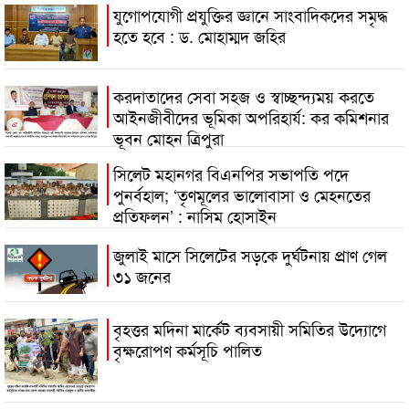
যুগোপযোগী প্রযুক্তির জ্ঞানে সাংবাদিকদের সমৃদ্ধ
হতে হবে : ড. মোহাম্মদ জহির
করদাতাদের সেবা সহজ ও স্বাচ্ছন্দ্যময় করতে
আইনজীবীদের ভূমিকা অপরিহার্য: কর কমিশনার
ভূবন মোহন ত্রিপুরা
সিলেট মহানগর বিএনপির সভাপতি পদে
পুনর্বহাল; ‘তৃণমূলের ভালোবাসা ও মেহনতের
প্রতিফলন’ : নাসিম হোসাইন
জুলাই মাসে সিলেটের সড়কে দুর্ঘটনায় প্রাণ গেল
৩১ জনের
বৃহত্তর মদিনা মার্কেট ব্যবসায়ী সমিতির উদ্যোগে
বৃক্ষরোপণ কর্মসূচি পালিত