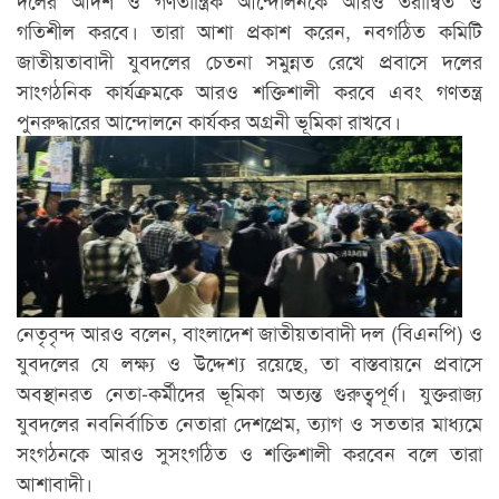
দলের আদর্শ ও গণতান্ত্রিক আন্দোলনকে আরও তরান্বিত ও
গতিশীল করবে। তারা আশা প্রকাশ করেন, নবগঠিত কমিটি
জাতীয়তাবাদী যুবদলের চেতনা সমুন্নত রেখে প্রবাসে দলের
সাংগঠনিক কার্যক্রমকে আরও শক্তিশালী করবে এবং গণতন্ত্র
পুনরুদ্ধারের আন্দোলনে কার্যকর অগ্রনী ভূমিকা রাখবে।
নেতৃবৃন্দ আরও বলেন, বাংলাদেশ জাতীয়তাবাদী দল (বিএনপি) ও
যুবদলের যে লক্ষ্য ও উদ্দেশ্য রয়েছে, তা বাস্তবায়নে প্রবাসে
অবস্থানরত নেতা-কর্মীদের ভূমিকা অত্যন্ত গুরুত্বপূর্ণ। যুক্তরাজ্য
যুবদলের নবনির্বাচিত নেতারা দেশপ্রেম, ত্যাগ ও সততার মাধ্যমে
সংগঠনকে আরও সুসংগঠিত ও শক্তিশালী করবেন বলে তারা
আশাবাদী।