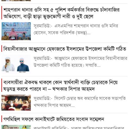
শাহপরান থানার ওসি সহ ৫ পুলিশ কর্মকর্তার বিরুদ্ধে চাঁদাবাজির
অভিযোগ, বাড়ী ছাড়া ভুক্তভোগী নারী ও দুই ছেলে
সুরমাভিউ:- এসএমপির শাহপরান থানার ওসি মনির
হোসেন, সবেক পরিদর্শক (তদন্ত)...
বিয়ানীবাজার আঞ্জুমানে হেফাজতে ইসলামের উপজেলা কমিটি গঠিত
সুরমাভিউ:- আঞ্জুমানে হেফাজতে ইসলামের বিয়ানীবাজার
উপজেলা কমিটি গঠিত হয়েছে। সম্প্রতি...
ব্যবসায়ীরা ঐকবদ্ধ থাকলে কোন স্বার্থবাদী ব্যক্তি চেম্বারকে নিয়ে
ষড়যন্ত্র করতে পারবে না – খন্দকার সিপার আহমদ
সুরমাভিউ:- সিলেট চেম্বার অব কমার্সের সাবেক সভাপতি
খন্দকার সিপার আহমদ...
গণমিছিল সফলে কানাইঘাটে জমিয়তের সংবাদ সম্মেলন
কানাইঘাট প্রতিনিধি:- ঢাকায় জাতিসংঘের মানবাধিকার