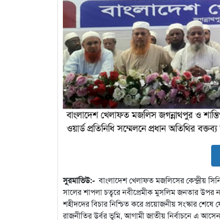
সুরমাভিউ:-
বাংলাদেশ খেলাফত মজলিসের কেন্দ্রীয় স
সালের শাপলা চত্বরে নবীপ্রেমীক মুসলিম জনতার উপর
শহীদদের বিচার নিশ্চিত করে প্রয়োজনীয় সংস্কার শেষে যৌ
রাজনীতির উর্বর ভূমি, আগামী জাতীয় নির্বাচনে এ আ