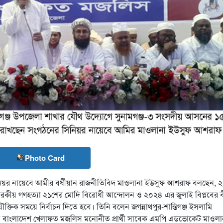
Photo Card
িনিয়র নায়েবে আমীর বর্ষীয়ান রাজনীতিবিদ মাওলানা ইউসুফ আশরাফ বলছেন, 
 নরকীয় গণহত্যা ২১শের মোদি বিরোধী আন্দোলন ও ২০২৪ এর জুলাই বিপ্লবের 
ক্তিক সময়ে নির্বাচন দিতে হবে। তিনি বলেন জগন্নাথপুর-শান্তিগঞ্জ ইসলামি
সেন বাংলাদেশ খেলাফত মজলিস মনোনীত প্রার্থী সাবেক এমপি এডভোকেট মাওলা