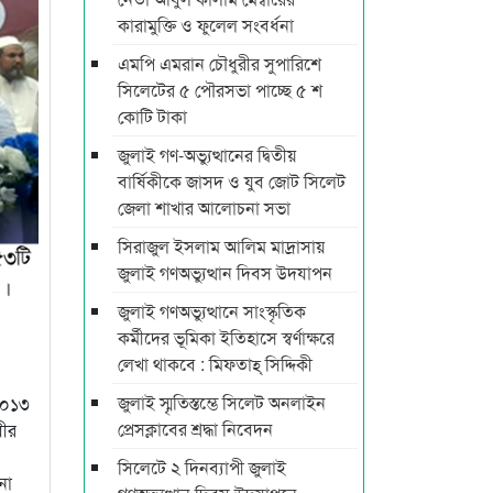
কারামুক্তি ও ফুলেল সংবর্ধনা
এমপি এমরান চৌধুরীর সুপারিশে
সিলেটের ৫ পৌরসভা পাচ্ছে ৫ শ
কোটি টাকা
জুলাই গণ-অভ্যুত্থানের দ্বিতীয়
বার্ষিকীকে জাসদ ও যুব জোট সিলেট
জেলা শাখার আলোচনা সভা
সিরাজুল ইসলাম আলিম মাদ্রাসায়
জুলাই গণঅভ্যুত্থান দিবস উদযাপন
জুলাই গণঅভ্যুত্থানে সাংস্কৃতিক
কর্মীদের ভূমিকা ইতিহাসে স্বর্ণাক্ষরে
লেখা থাকবে : মিফতাহ্ সিদ্দিকী
জুলাই স্মৃতিস্তম্ভে সিলেট অনলাইন
২০১৩
প্রেসক্লাবের শ্রদ্ধা নিবেদন
বীর
সিলেটে ২ দিনব্যাপী জুলাই
না